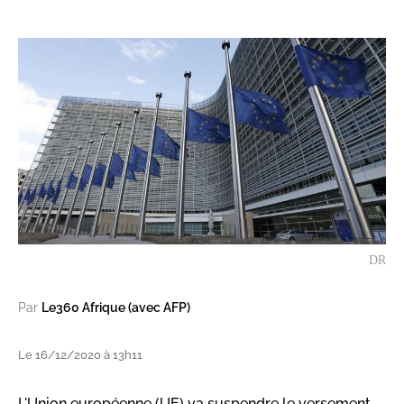
DR
Par
Le360 Afrique (avec AFP)
Le 16/12/2020 à 13h11
L'Union européenne (UE) va suspendre le versement