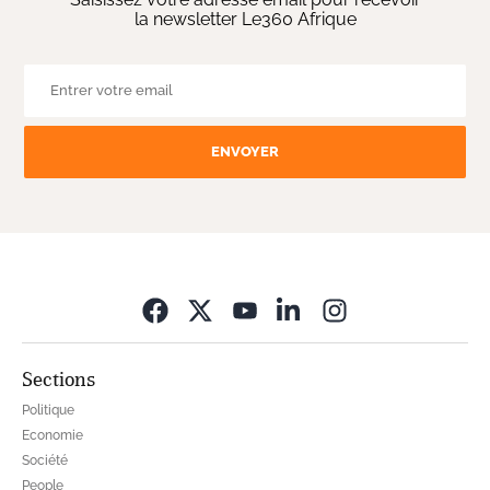
la newsletter Le360 Afrique
ENVOYER
Opens in new wi
Sections
Politique
Economie
Société
People