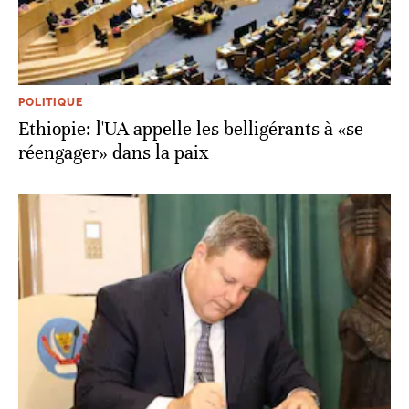
POLITIQUE
Ethiopie: l'UA appelle les belligérants à «se
réengager» dans la paix