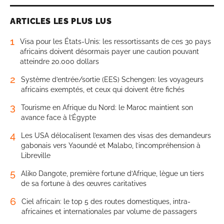
ARTICLES LES PLUS LUS
1
Visa pour les États-Unis: les ressortissants de ces 30 pays
africains doivent désormais payer une caution pouvant
atteindre 20.000 dollars
2
Système d’entrée/sortie (EES) Schengen: les voyageurs
africains exemptés, et ceux qui doivent être fichés
3
Tourisme en Afrique du Nord: le Maroc maintient son
avance face à l’Égypte
4
Les USA délocalisent l’examen des visas des demandeurs
gabonais vers Yaoundé et Malabo, l’incompréhension à
Libreville
5
Aliko Dangote, première fortune d’Afrique, lègue un tiers
de sa fortune à des œuvres caritatives
6
Ciel africain: le top 5 des routes domestiques, intra-
africaines et internationales par volume de passagers