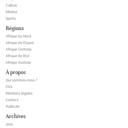
Culture
Médias
Sports
Régions
Afrique du Nord
Afrique de l’Ouest
Afrique Centrale
Afrique de l’Est
Afrique Australe
À propos
Qui sommes-nous ?
FAQ
Mentions légales
Contact
Publicité
Archives
2022