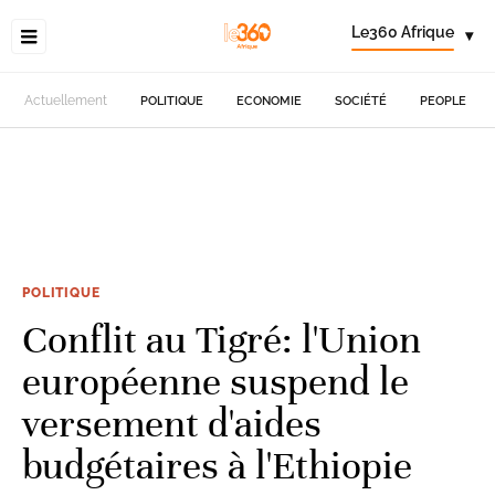
Le360 Afrique
▾
Actuellement
POLITIQUE
ECONOMIE
SOCIÉTÉ
PEOPLE
POLITIQUE
Conflit au Tigré: l'Union
européenne suspend le
versement d'aides
budgétaires à l'Ethiopie