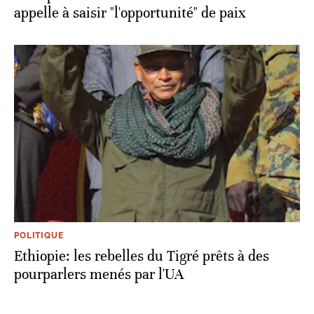
appelle à saisir "l'opportunité" de paix
POLITIQUE
Ethiopie: les rebelles du Tigré prêts à des
pourparlers menés par l'UA