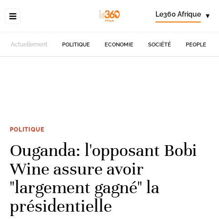
Le360 Afrique
▾
Actuellement
POLITIQUE
ECONOMIE
SOCIÉTÉ
PEOPLE
POLITIQUE
Ouganda: l'opposant Bobi
Wine assure avoir
"largement gagné" la
présidentielle