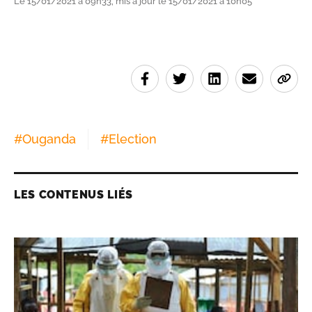
Le 15/01/2021 à 09h33, mis à jour le 15/01/2021 à 10h05
#
Ouganda
#
Election
LES CONTENUS LIÉS