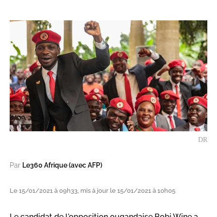
DR
Par
Le360 Afrique (avec AFP)
Le 15/01/2021 à 09h33, mis à jour le 15/01/2021 à 10h05
Le candidat de l'opposition ougandaise Bobi Wine a