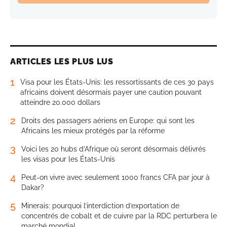
ARTICLES LES PLUS LUS
1
Visa pour les États-Unis: les ressortissants de ces 30 pays
africains doivent désormais payer une caution pouvant
atteindre 20.000 dollars
2
Droits des passagers aériens en Europe: qui sont les
Africains les mieux protégés par la réforme
3
Voici les 20 hubs d’Afrique où seront désormais délivrés
les visas pour les États-Unis
4
Peut-on vivre avec seulement 1000 francs CFA par jour à
Dakar?
5
Minerais: pourquoi l’interdiction d’exportation de
concentrés de cobalt et de cuivre par la RDC perturbera le
marché mondial