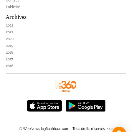
Contact
Publicité
Archives
2022
2021
2020
2019
2018
2017
2016
© WebNews le360afrique.com - Tous droits réservés 2022