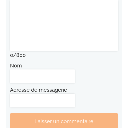
0
/
800
Nom
Adresse de messagerie
Laisser un commentaire