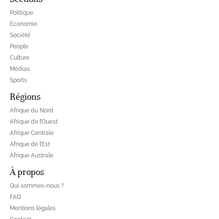
Politique
Economie
Société
People
Culture
Médias
Sports
Régions
Afrique du Nord
Afrique de l’Ouest
Afrique Centrale
Afrique de l’Est
Afrique Australe
À propos
Qui sommes-nous ?
FAQ
Mentions légales