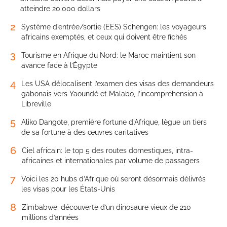
atteindre 20.000 dollars
2
Système d’entrée/sortie (EES) Schengen: les voyageurs
africains exemptés, et ceux qui doivent être fichés
3
Tourisme en Afrique du Nord: le Maroc maintient son
avance face à l’Égypte
4
Les USA délocalisent l’examen des visas des demandeurs
gabonais vers Yaoundé et Malabo, l’incompréhension à
Libreville
5
Aliko Dangote, première fortune d’Afrique, lègue un tiers
de sa fortune à des œuvres caritatives
6
Ciel africain: le top 5 des routes domestiques, intra-
africaines et internationales par volume de passagers
7
Voici les 20 hubs d’Afrique où seront désormais délivrés
les visas pour les États-Unis
8
Zimbabwe: découverte d’un dinosaure vieux de 210
millions d’années