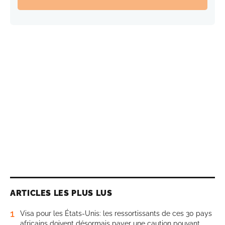
ARTICLES LES PLUS LUS
1
Visa pour les États-Unis: les ressortissants de ces 30 pays
africains doivent désormais payer une caution pouvant