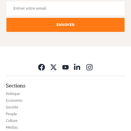
ENVOYER
Opens in new wi
Sections
Politique
Economie
Société
People
Culture
Médias