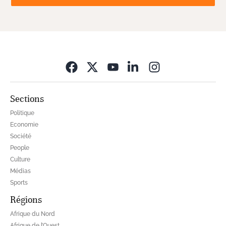
Opens in new wi
Sections
Politique
Economie
Société
People
Culture
Médias
Sports
Régions
Afrique du Nord
Afrique de l’Ouest