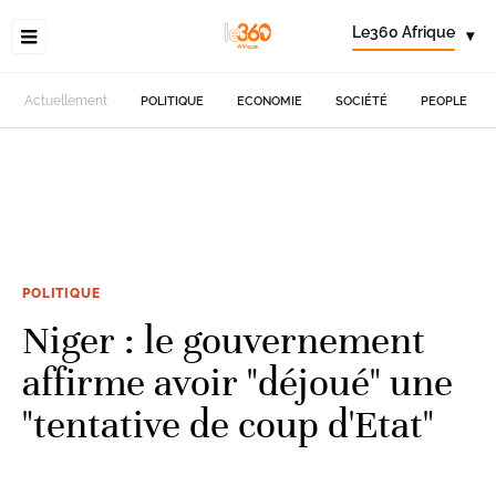
Le360 Afrique
▾
Actuellement
POLITIQUE
ECONOMIE
SOCIÉTÉ
PEOPLE
POLITIQUE
Niger : le gouvernement
affirme avoir "déjoué" une
"tentative de coup d'Etat"