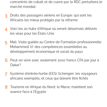
concentrés de cobalt et de cuivre par la RDC perturbera le
marché mondial
3
Droits des passagers aériens en Europe: qui sont les
Africains les mieux protégés par la réforme
4
Voici les 20 hubs d’Afrique où seront désormais délivrés
les visas pour les États-Unis
5
Mali. Visite guidée au Centre de Formation professionnelle
Mohammed VI: des compétences essentielles au
développement économique et social du pays
6
Peut-on vivre avec seulement 1000 francs CFA par jour à
Dakar?
7
Système d’entrée/sortie (EES) Schengen: les voyageurs
africains exemptés, et ceux qui doivent être fichés
8
Tourisme en Afrique du Nord: le Maroc maintient son
avance face à l’Égypte