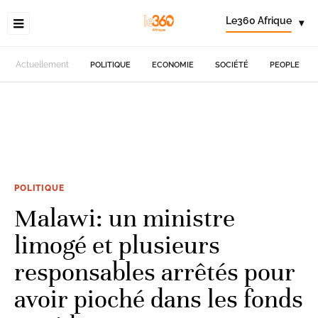
Le360 Afrique
▾
Actuellement
POLITIQUE
ECONOMIE
SOCIÉTÉ
PEOPLE
POLITIQUE
Malawi: un ministre
limogé et plusieurs
responsables arrêtés pour
avoir pioché dans les fonds