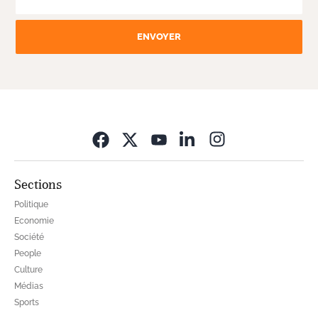
ENVOYER
Opens in new wi
Sections
Politique
Economie
Société
People
Culture
Médias
Sports