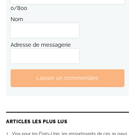
0
/
800
Nom
Adresse de messagerie
Laisser un commentaire
ARTICLES LES PLUS LUS
1
Visa pour les États-Unis: les ressortissants de ces 30 pays