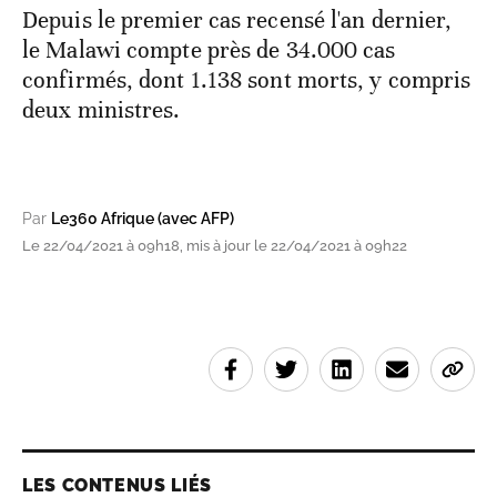
Depuis le premier cas recensé l'an dernier,
le Malawi compte près de 34.000 cas
confirmés, dont 1.138 sont morts, y compris
deux ministres.
Par
Le360 Afrique (avec AFP)
Le 22/04/2021 à 09h18, mis à jour le 22/04/2021 à 09h22
LES CONTENUS LIÉS