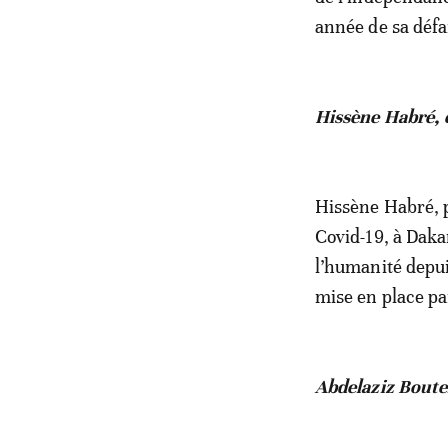
année de sa défai
Hissène Habré, 
Hissène Habré, p
Covid-19, à Daka
l’humanité depui
mise en place pa
Abdelaziz Boutef