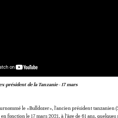
x-président de la Tanzanie - 17 mars
urnommé le «Bulldozer», l'ancien président tanzanien (
 en fonction le 17 mars 2021, à l’âge de 61 ans, quelques