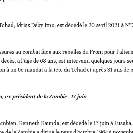
chad, Idriss Déby Itno, est décédé le 20 avril 2021 à N
essures au combat face aux rebelles du Front pour l’alter
 décès, à l’âge de 68 ans, est intervenu quelques jours s
ion à un 6e mandat à la tête du Tchad et après 31 ans de p
ex-président de la Zambie - 17 juin
ambien, Kenneth Kaunda, est décédé le 17 juin à Lusaka.
e de la Zambie a dirigé le pays d’octobre 1964 à novemb