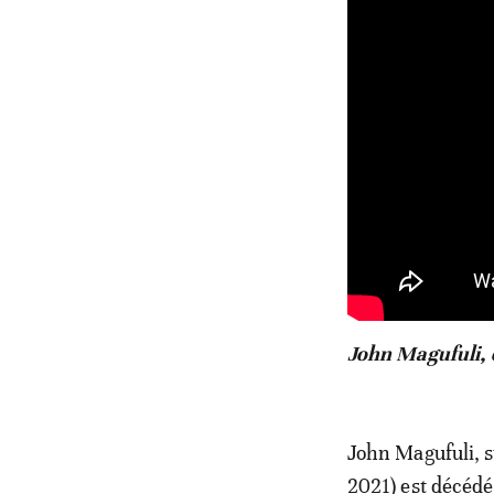
John Magufuli, e
John Magufuli, s
2021) est décédé