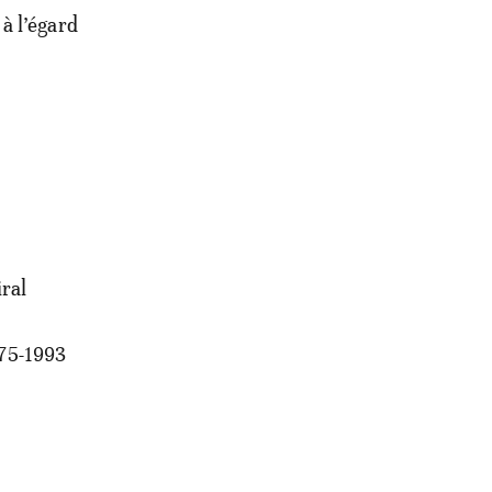
à l’égard
ral
975-1993