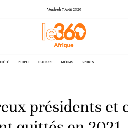
Vendredi
7
Août
2026
CIÉTÉ
PEOPLE
CULTURE
MÉDIAS
SPORTS
eux présidents et 
nt quittés en 2021