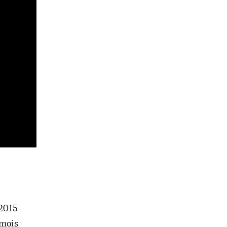
2015-
 mois