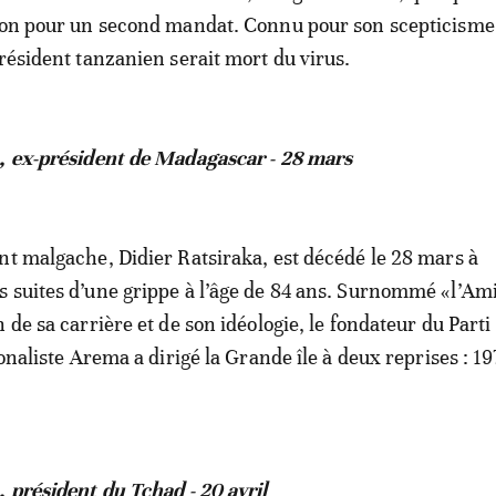
ion pour un second mandat. Connu pour son scepticisme 
président tanzanien serait mort du virus.
a, ex-président de Madagascar - 28 mars
nt malgache, Didier Ratsiraka, est décédé le 28 mars à
 suites d’une grippe à l’âge de 84 ans. Surnommé «l’Ami
 de sa carrière et de son idéologie, le fondateur du Parti
ionaliste Arema a dirigé la Grande île à deux reprises : 1
, président du Tchad - 20 avril