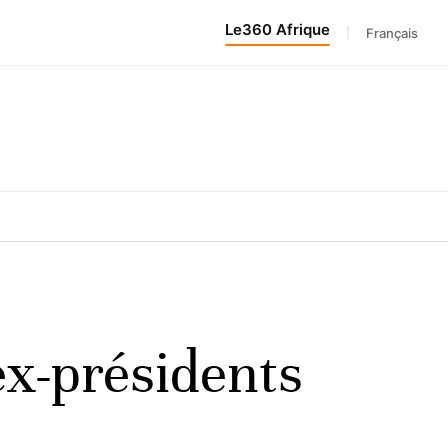
Le360 Afrique
|
Français
ex-présidents