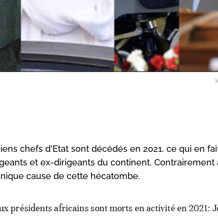
l
ens chefs d'Etat sont décédés en 2021, ce qui en fai
igeants et ex-dirigeants du continent. Contrairement
l'unique cause de cette hécatombe.
ux présidents africains sont morts en activité en 2021: 