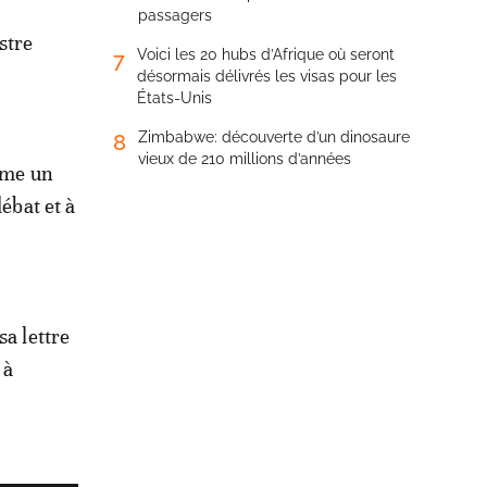
passagers
stre
Voici les 20 hubs d’Afrique où seront
7
désormais délivrés les visas pour les
États-Unis
Zimbabwe: découverte d’un dinosaure
8
vieux de 210 millions d’années
omme un
ébat et à
sa lettre
 à