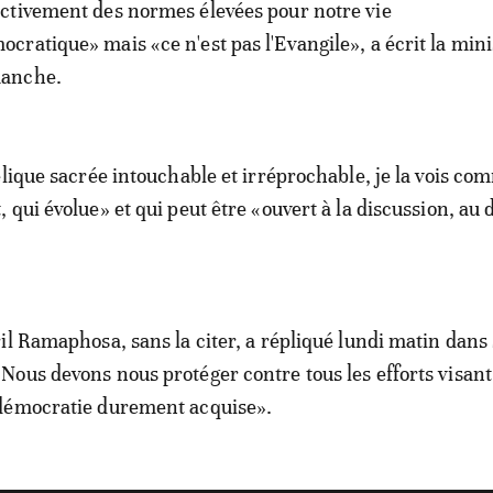
ectivement des normes élevées pour notre vie
ocratique» mais «ce n'est pas l'Evangile», a écrit la mini
anche.
elique sacrée intouchable et irréprochable, je la vois c
qui évolue» et qui peut être «ouvert à la discussion, au d
il Ramaphosa, sans la citer, a répliqué lundi matin dans 
ous devons nous protéger contre tous les efforts visant
démocratie durement acquise».