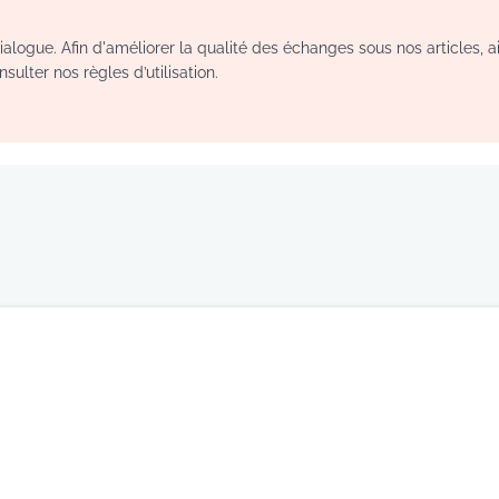
logue. Afin d'améliorer la qualité des échanges sous nos articles, a
sulter nos règles d’utilisation.