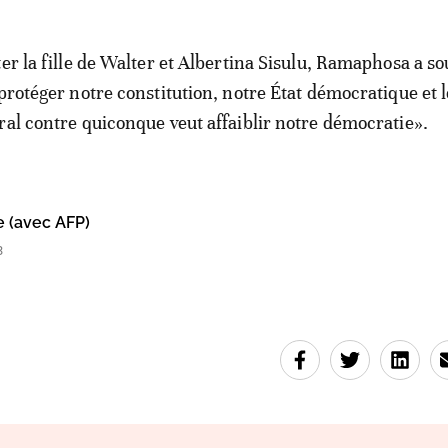
ter la fille de Walter et Albertina Sisulu, Ramaphosa a so
 protéger notre constitution, notre État démocratique et l
ral contre quiconque veut affaiblir notre démocratie».
e (avec AFP)
3