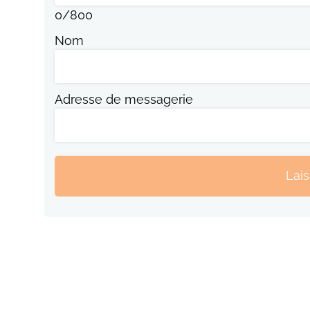
0
/
800
Nom
Adresse de messagerie
Lai