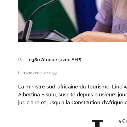
Par
Le360 Afrique (avec AFP)
Le 17/01/2022 à 11h53
La ministre sud-africaine du Tourisme, Lindiwe
Albertina Sisulu, suscite depuis plusieurs jo
judiciaire et jusqu'à la Constitution d'Afrique 
a C