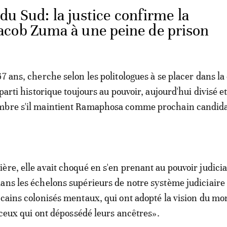
du Sud: la justice confirme la
cob Zuma à une peine de prison
7 ans, cherche selon les politologues à se placer dans la
 parti historique toujours au pouvoir, aujourd'hui divisé et
mbre s'il maintient Ramaphosa comme prochain candidat
ère, elle avait choqué en s'en prenant au pouvoir judicia
ans les échelons supérieurs de notre système judiciaire
icains colonisés mentaux, qui ont adopté la vision du mo
e ceux qui ont dépossédé leurs ancêtres».