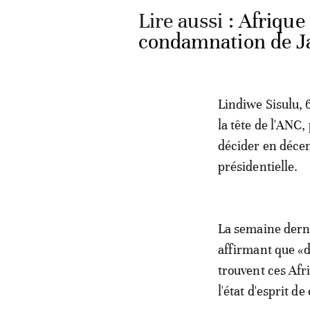
Lire aussi :
Afrique 
condamnation de Ja
Lindiwe Sisulu, 6
la tête de l'ANC,
décider en déce
présidentielle.
La semaine derni
affirmant que «d
trouvent ces Afr
l'état d'esprit d