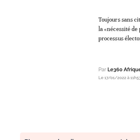
Toujours sans ci
la «nécessité de
processus électo
Par
Le360 Afriqu
Le 17/01/2022 à 11h5