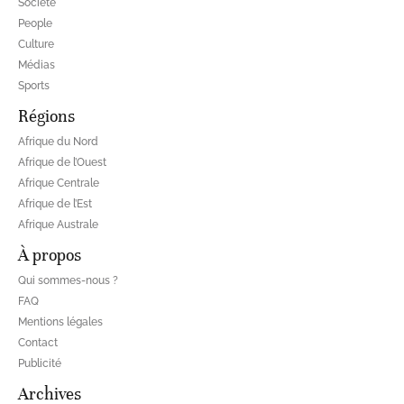
Société
People
Culture
Médias
Sports
Régions
Afrique du Nord
Afrique de l’Ouest
Afrique Centrale
Afrique de l’Est
Afrique Australe
À propos
Qui sommes-nous ?
FAQ
Mentions légales
Contact
Publicité
Archives