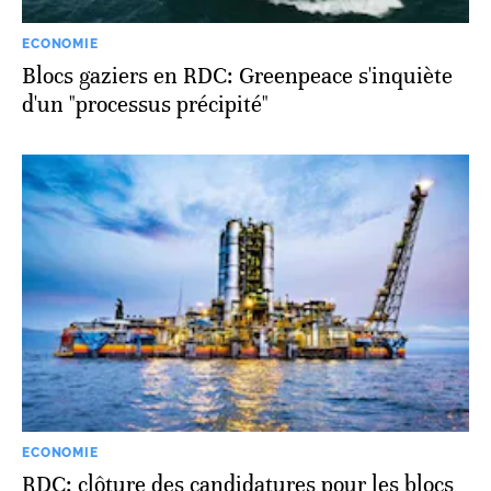
ECONOMIE
Blocs gaziers en RDC: Greenpeace s'inquiète
d'un "processus précipité"
ECONOMIE
RDC: clôture des candidatures pour les blocs