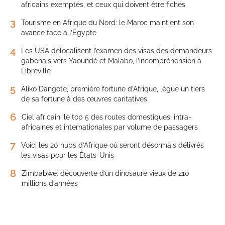
africains exemptés, et ceux qui doivent être fichés
3
Tourisme en Afrique du Nord: le Maroc maintient son
avance face à l’Égypte
4
Les USA délocalisent l’examen des visas des demandeurs
gabonais vers Yaoundé et Malabo, l’incompréhension à
Libreville
5
Aliko Dangote, première fortune d’Afrique, lègue un tiers
de sa fortune à des œuvres caritatives
6
Ciel africain: le top 5 des routes domestiques, intra-
africaines et internationales par volume de passagers
7
Voici les 20 hubs d’Afrique où seront désormais délivrés
les visas pour les États-Unis
8
Zimbabwe: découverte d’un dinosaure vieux de 210
millions d’années