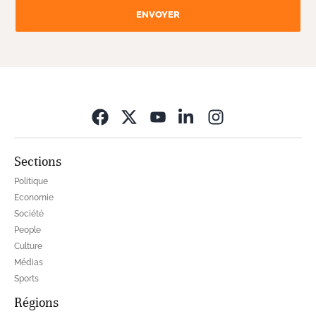
ENVOYER
Opens in new wi
Sections
Politique
Economie
Société
People
Culture
Médias
Sports
Régions