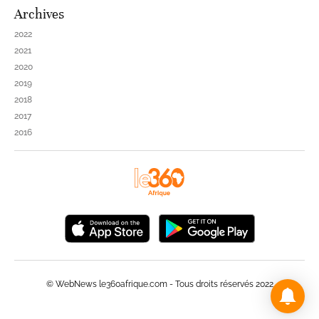
Archives
2022
2021
2020
2019
2018
2017
2016
© WebNews le360afrique.com - Tous droits réservés 2022