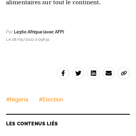
alimentaires sur tout le continent.
Par
Le360 Afrique (avec AFP)
Le 28/05/2022 à 09h31
#
Nigéria
#
Election
LES CONTENUS LIÉS