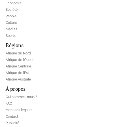
Economie
Société
People
Culture
Médias
Sports
Régions
Afrique du Nord
Afrique de l’Ouest
Afrique Centrale
Afrique de l’Est
Afrique Australe
À propos
Qui sommes-nous ?
FAQ
Mentions légales
Contact
Publicité