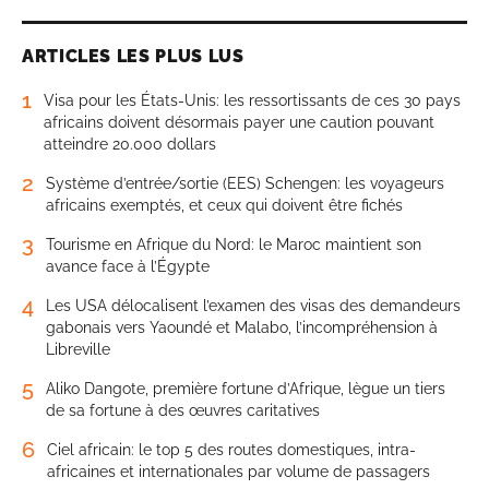
ARTICLES LES PLUS LUS
1
Visa pour les États-Unis: les ressortissants de ces 30 pays
africains doivent désormais payer une caution pouvant
atteindre 20.000 dollars
2
Système d’entrée/sortie (EES) Schengen: les voyageurs
africains exemptés, et ceux qui doivent être fichés
3
Tourisme en Afrique du Nord: le Maroc maintient son
avance face à l’Égypte
4
Les USA délocalisent l’examen des visas des demandeurs
gabonais vers Yaoundé et Malabo, l’incompréhension à
Libreville
5
Aliko Dangote, première fortune d’Afrique, lègue un tiers
de sa fortune à des œuvres caritatives
6
Ciel africain: le top 5 des routes domestiques, intra-
africaines et internationales par volume de passagers