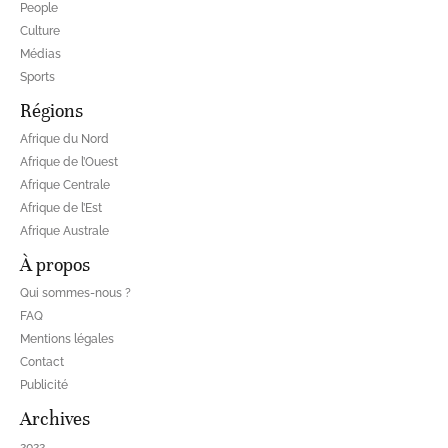
People
Culture
Médias
Sports
Régions
Afrique du Nord
Afrique de l’Ouest
Afrique Centrale
Afrique de l’Est
Afrique Australe
À propos
Qui sommes-nous ?
FAQ
Mentions légales
Contact
Publicité
Archives
2022