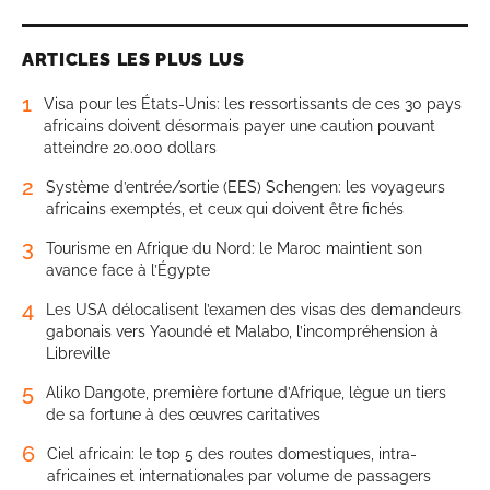
ARTICLES LES PLUS LUS
1
Visa pour les États-Unis: les ressortissants de ces 30 pays
africains doivent désormais payer une caution pouvant
atteindre 20.000 dollars
2
Système d’entrée/sortie (EES) Schengen: les voyageurs
africains exemptés, et ceux qui doivent être fichés
3
Tourisme en Afrique du Nord: le Maroc maintient son
avance face à l’Égypte
4
Les USA délocalisent l’examen des visas des demandeurs
gabonais vers Yaoundé et Malabo, l’incompréhension à
Libreville
5
Aliko Dangote, première fortune d’Afrique, lègue un tiers
de sa fortune à des œuvres caritatives
6
Ciel africain: le top 5 des routes domestiques, intra-
africaines et internationales par volume de passagers