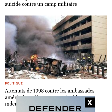
suicide contre un camp militaire
POLITIQUE
Attentats de 1998 contre les ambassades
américaines: Khartoum a réuni les
indemnités que réclame Washington