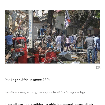
DR
Par
Le360 Afrique (avec AFP)
Le 28/12/2019 à 10h47, mis à jour le 28/12/2019 à 10h51
Une attaque au véhicule piégé a causé, samedi 28