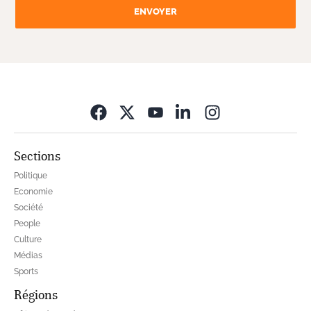
ENVOYER
Opens in new wi
Sections
Politique
Economie
Société
People
Culture
Médias
Sports
Régions