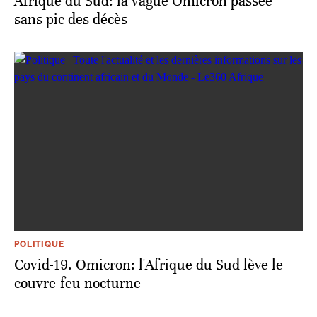
Afrique du Sud: la vague Omicron passée
sans pic des décès
POLITIQUE
Covid-19. Omicron: l'Afrique du Sud lève le
couvre-feu nocturne