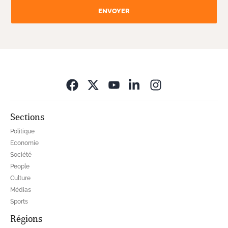
ENVOYER
Opens in new wi
Sections
Politique
Economie
Société
People
Culture
Médias
Sports
Régions