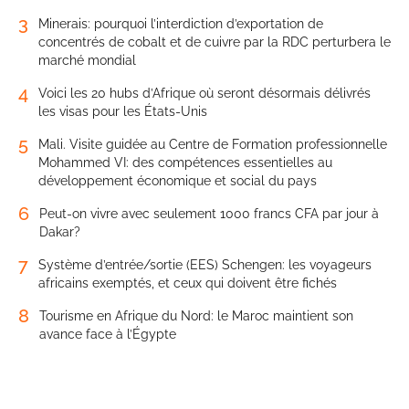
3
Minerais: pourquoi l’interdiction d’exportation de
concentrés de cobalt et de cuivre par la RDC perturbera le
marché mondial
4
Voici les 20 hubs d’Afrique où seront désormais délivrés
les visas pour les États-Unis
5
Mali. Visite guidée au Centre de Formation professionnelle
Mohammed VI: des compétences essentielles au
développement économique et social du pays
6
Peut-on vivre avec seulement 1000 francs CFA par jour à
Dakar?
7
Système d’entrée/sortie (EES) Schengen: les voyageurs
africains exemptés, et ceux qui doivent être fichés
8
Tourisme en Afrique du Nord: le Maroc maintient son
avance face à l’Égypte