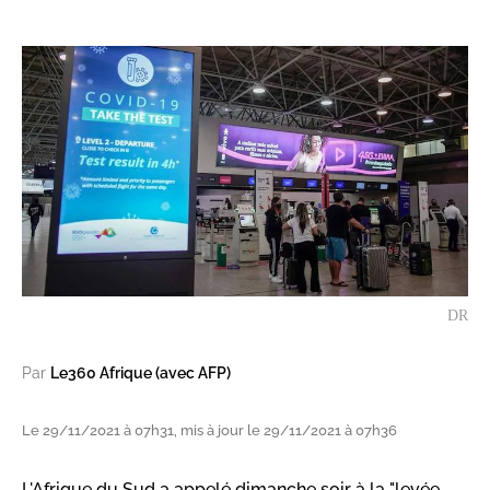
DR
Par
Le360 Afrique (avec AFP)
Le 29/11/2021 à 07h31, mis à jour le 29/11/2021 à 07h36
L'Afrique du Sud a appelé dimanche soir à la "levée