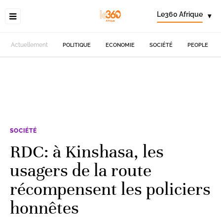
Le360 Afrique
▾
Actuellement
POLITIQUE
ECONOMIE
SOCIÉTÉ
PEOPLE
SOCIÉTÉ
RDC: à Kinshasa, les
usagers de la route
récompensent les policiers
honnêtes