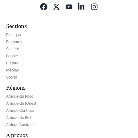
Opens in new wi
Sections
Politique
Economie
Société
People
Culture
Médias
Sports
Régions
Afrique du Nord
Afrique de l’Ouest
Afrique Centrale
Afrique de l’Est
Afrique Australe
À propos