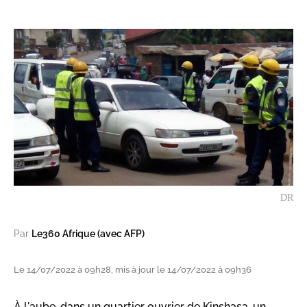
DR
Par
Le360 Afrique (avec AFP)
Le 14/07/2022 à 09h28, mis à jour le 14/07/2022 à 09h36
À l'aube, dans un quartier ouvrier de Kinshasa, un