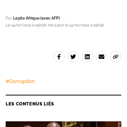
Par
Le360 Afrique (avec AFP)
Le 14/07/2022 à 09h28, mis à jour le 14/07/2022 à 09h36
#
Corruption
LES CONTENUS LIÉS