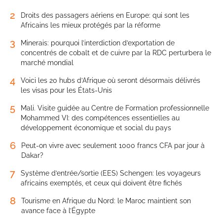
2
Droits des passagers aériens en Europe: qui sont les
Africains les mieux protégés par la réforme
3
Minerais: pourquoi l’interdiction d’exportation de
concentrés de cobalt et de cuivre par la RDC perturbera le
marché mondial
4
Voici les 20 hubs d’Afrique où seront désormais délivrés
les visas pour les États-Unis
5
Mali. Visite guidée au Centre de Formation professionnelle
Mohammed VI: des compétences essentielles au
développement économique et social du pays
6
Peut-on vivre avec seulement 1000 francs CFA par jour à
Dakar?
7
Système d’entrée/sortie (EES) Schengen: les voyageurs
africains exemptés, et ceux qui doivent être fichés
8
Tourisme en Afrique du Nord: le Maroc maintient son
avance face à l’Égypte