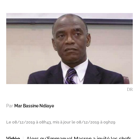
DR
Par
Mar Bassine Ndiaye
Le 08/12/2019 à 08h43, mis à jour le 08/12/2019 à 09h29
Vidéo
Alors qu'Emmanuel Macron a invité les chefs