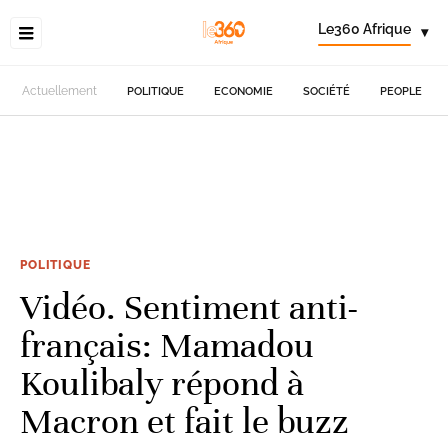
Le360 Afrique
▾
Actuellement
POLITIQUE
ECONOMIE
SOCIÉTÉ
PEOPLE
POLITIQUE
Vidéo. Sentiment anti-
français: Mamadou
Koulibaly répond à
Macron et fait le buzz