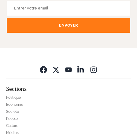
ENVOYER
Opens in new wi
Sections
Politique
Economie
Société
People
Culture
Médias