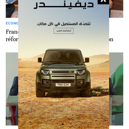
ECONOMIE
Franc CFA: la directrice du FMI salue la
réforme annoncée par Ouattara et Macron