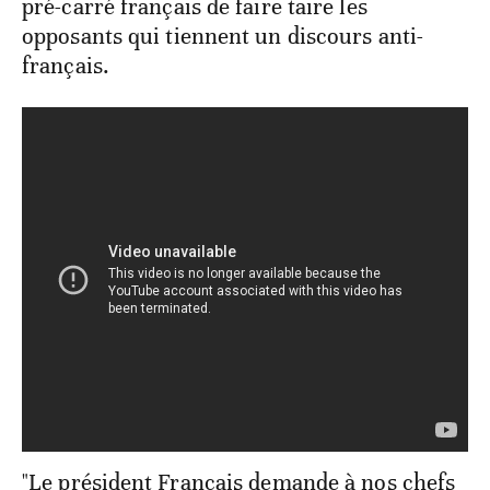
pré-carré français de faire taire les
opposants qui tiennent un discours anti-
français.
"Le président Français demande à nos chefs