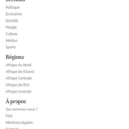
Politique
Economie
Société
People
Culture
Médias
Sports
Régions
Afrique du Nord
Afrique de l’Ouest
Afrique Centrale
Afrique de l’Est
Afrique Australe
À propos
Qui sommes-nous ?
FAQ
Mentions légales