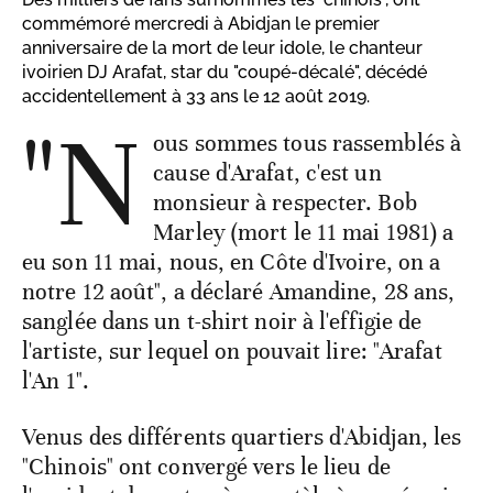
commémoré mercredi à Abidjan le premier
anniversaire de la mort de leur idole, le chanteur
ivoirien DJ Arafat, star du "coupé-décalé", décédé
accidentellement à 33 ans le 12 août 2019.
"N
ous sommes tous rassemblés à
cause d'Arafat, c'est un
monsieur à respecter. Bob
Marley (mort le 11 mai 1981) a
eu son 11 mai, nous, en Côte d'Ivoire, on a
notre 12 août", a déclaré Amandine, 28 ans,
sanglée dans un t-shirt noir à l'effigie de
l'artiste, sur lequel on pouvait lire: "Arafat
l'An 1".
Venus des différents quartiers d'Abidjan, les
"Chinois" ont convergé vers le lieu de