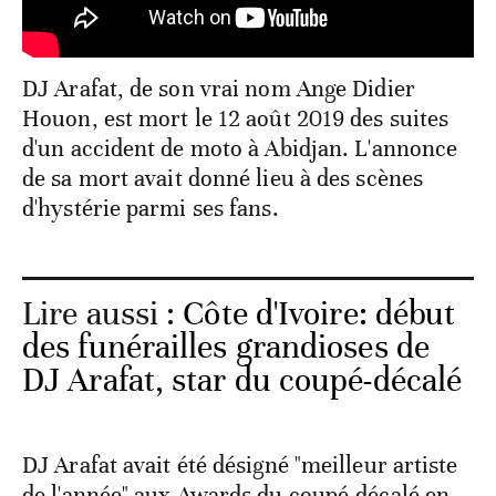
DJ Arafat, de son vrai nom Ange Didier
Houon, est mort le 12 août 2019 des suites
d'un accident de moto à Abidjan. L'annonce
de sa mort avait donné lieu à des scènes
d'hystérie parmi ses fans.
Lire aussi :
Côte d'Ivoire: début
des funérailles grandioses de
DJ Arafat, star du coupé-décalé
DJ Arafat avait été désigné "meilleur artiste
de l'année" aux Awards du coupé-décalé en