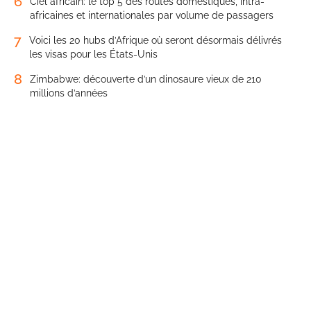
6
Ciel africain: le top 5 des routes domestiques, intra-
africaines et internationales par volume de passagers
7
Voici les 20 hubs d’Afrique où seront désormais délivrés
les visas pour les États-Unis
8
Zimbabwe: découverte d’un dinosaure vieux de 210
millions d’années