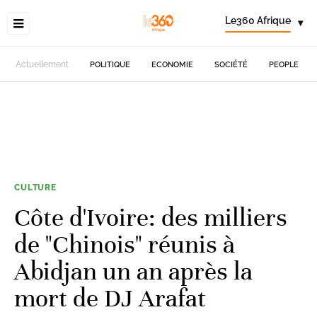
Le360 Afrique
▾
Actuellement
POLITIQUE
ECONOMIE
SOCIÉTÉ
PEOPLE
CULTURE
Côte d'Ivoire: des milliers
de "Chinois" réunis à
Abidjan un an après la
mort de DJ Arafat