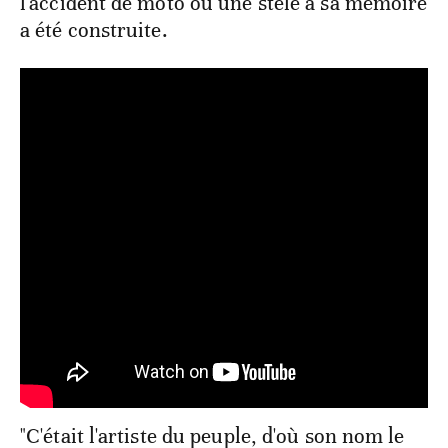
l'accident de moto où une stèle à sa mémoire
a été construite.
"C'était l'artiste du peuple, d'où son nom le