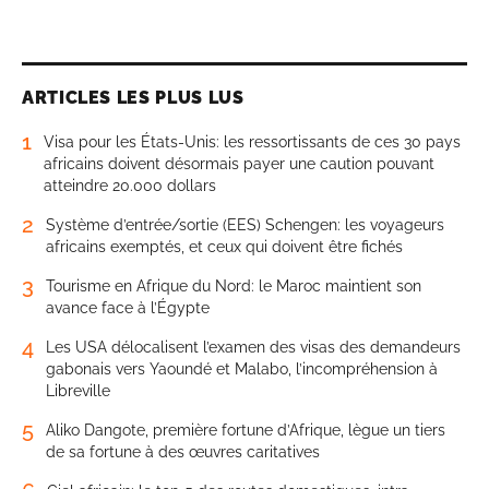
ARTICLES LES PLUS LUS
1
Visa pour les États-Unis: les ressortissants de ces 30 pays
africains doivent désormais payer une caution pouvant
atteindre 20.000 dollars
2
Système d’entrée/sortie (EES) Schengen: les voyageurs
africains exemptés, et ceux qui doivent être fichés
3
Tourisme en Afrique du Nord: le Maroc maintient son
avance face à l’Égypte
4
Les USA délocalisent l’examen des visas des demandeurs
gabonais vers Yaoundé et Malabo, l’incompréhension à
Libreville
5
Aliko Dangote, première fortune d’Afrique, lègue un tiers
de sa fortune à des œuvres caritatives