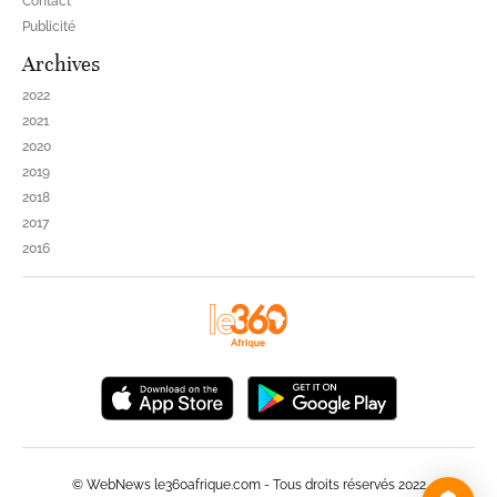
Contact
Publicité
Archives
2022
2021
2020
2019
2018
2017
2016
© WebNews le360afrique.com - Tous droits réservés 2022