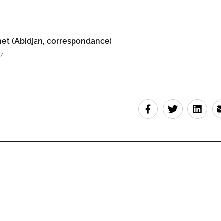
et (Abidjan, correspondance)
37