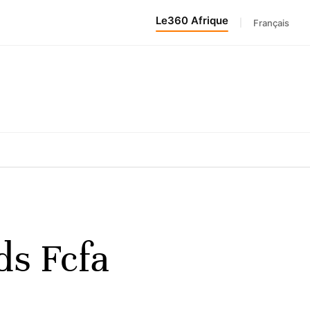
Le360 Afrique
|
Français
ds Fcfa