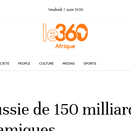
Vendredi
7
Août
2026
CIÉTÉ
PEOPLE
CULTURE
MÉDIAS
SPORTS
ssie de 150 milliar
lamiques