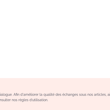
logue. Afin d'améliorer la qualité des échanges sous nos articles, a
sulter nos règles d’utilisation.