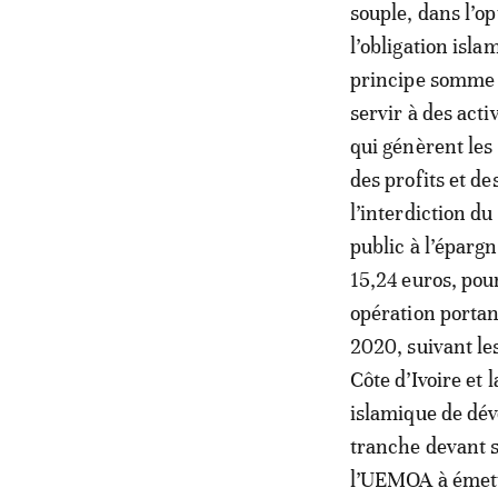
souple, dans l’o
l’obligation isl
principe somme t
servir à des act
qui génèrent les
des profits et de
l’interdiction du
public à l’épargn
15,24 euros, pou
opération portan
2020, suivant le
Côte d’Ivoire et 
islamique de dév
tranche devant se
l’UEMOA à émett