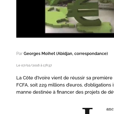
Par
Georges Moihet (Abidjan, correspondance)
Le 07/02/2016 à 17h37
La Côte d’Ivoire vient de réussir sa première 
FCFA, soit 229 millions d’euros, d’obligations
manne destinée à financer des projets de d
anc