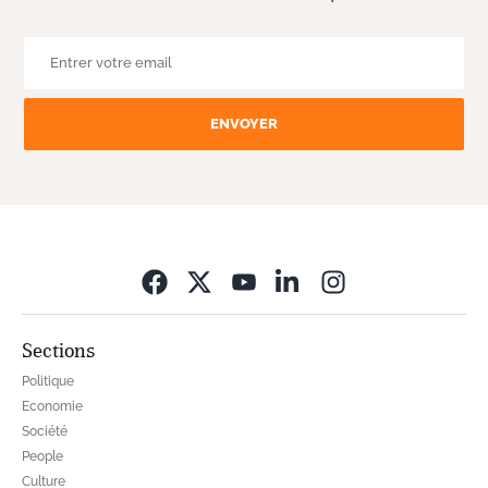
ENVOYER
Opens in new wi
Sections
Politique
Economie
Société
People
Culture