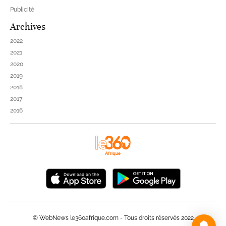
Publicité
Archives
2022
2021
2020
2019
2018
2017
2016
© WebNews le360afrique.com - Tous droits réservés 2022