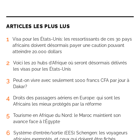
ARTICLES LES PLUS LUS
1
Visa pour les États-Unis: les ressortissants de ces 30 pays
africains doivent désormais payer une caution pouvant
atteindre 20.000 dollars
2
Voici les 20 hubs d’Afrique où seront désormais délivrés
les visas pour les États-Unis
3
Peut-on vivre avec seulement 1000 francs CFA par jour à
Dakar?
4
Droits des passagers aériens en Europe: qui sont les
Africains les mieux protégés par la réforme
5
Tourisme en Afrique du Nord: le Maroc maintient son
avance face à l’Égypte
6
Système d’entrée/sortie (EES) Schengen: les voyageurs
africains exemptés, et ceux qui doivent être fichés