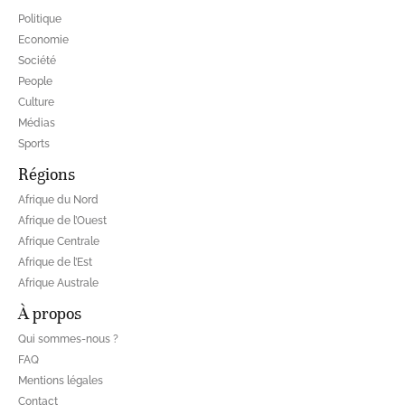
Politique
Economie
Société
People
Culture
Médias
Sports
Régions
Afrique du Nord
Afrique de l’Ouest
Afrique Centrale
Afrique de l’Est
Afrique Australe
À propos
Qui sommes-nous ?
FAQ
Mentions légales
Contact