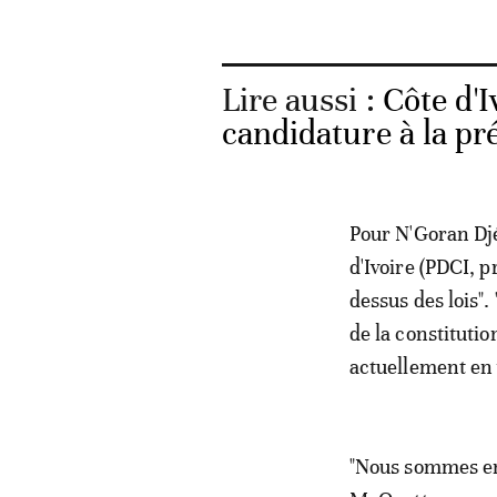
Lire aussi :
Côte d'I
candidature à la pré
Pour N'Goran Dj
d'Ivoire (PDCI, p
dessus des lois".
de la constitutio
actuellement en 
"Nous sommes en 