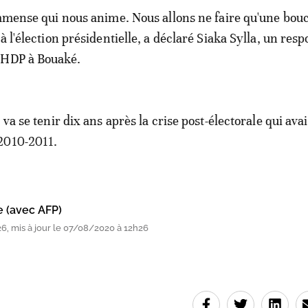
immense qui nous anime. Nous allons ne faire qu'une bou
à l'élection présidentielle, a déclaré Siaka Sylla, un res
RHDP à Bouaké.
 va se tenir dix ans après la crise post-électorale qui avait
2010-2011.
e (avec AFP)
6, mis à jour le 07/08/2020 à 12h26