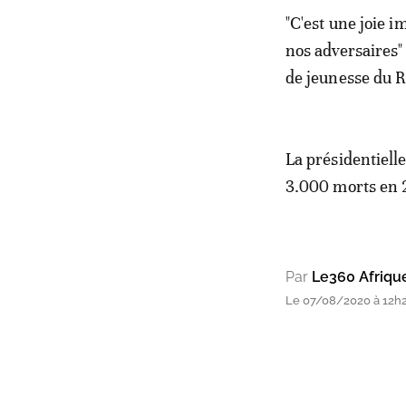
"C'est une joie 
nos adversaires" 
de jeunesse du 
La présidentielle
3.000 morts en 
Par
Le360 Afriqu
Le 07/08/2020 à 12h2