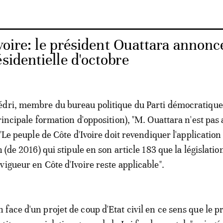
voire: le président Ouattara annonc
sidentielle d'octobre
édri, membre du bureau politique du Parti démocratique
rincipale formation d'opposition), "M. Ouattara n'est pas
 "Le peuple de Côte d'Ivoire doit revendiquer l'application
n (de 2016) qui stipule en son article 183 que la législatio
vigueur en Côte d'Ivoire reste applicable".
face d'un projet de coup d'Etat civil en ce sens que le pr