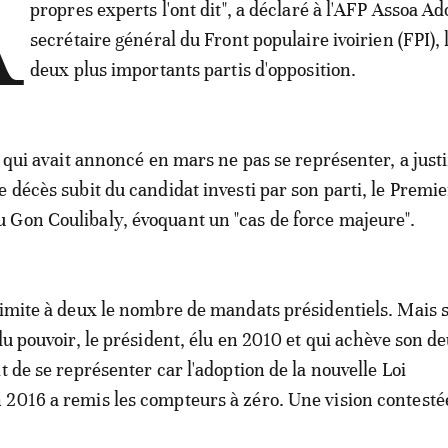
A
propres experts l'ont dit", a déclaré à l'AFP Assoa Ad
secrétaire général du Front populaire ivoirien (FPI), 
deux plus importants partis d'opposition.
, qui avait annoncé en mars ne pas se représenter, a justi
e décès subit du candidat investi par son parti, le Premie
Gon Coulibaly, évoquant un "cas de force majeure".
limite à deux le nombre de mandats présidentiels. Mais 
 du pouvoir, le président, élu en 2010 et qui achève son 
t de se représenter car l'adoption de la nouvelle Loi
2016 a remis les compteurs à zéro. Une vision contesté