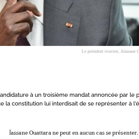
Le président ivoirien, Alassane 
a candidature à un troisième mandat annoncée par le 
e la constitution lui interdisait de se représenter à l'
lassane Ouattara ne peut en aucun cas se présenter.