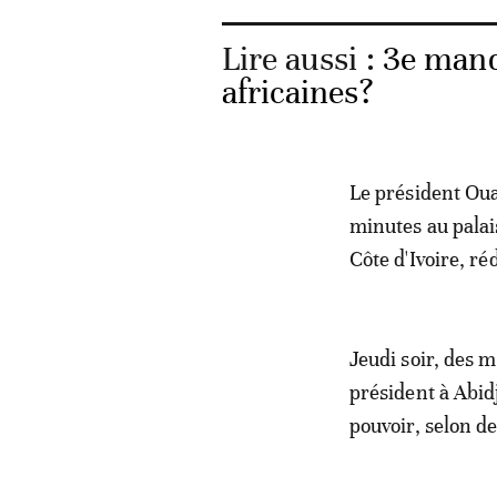
Lire aussi :
3e manda
africaines?
Le président Oua
minutes au palai
Côte d'Ivoire, r
Jeudi soir, des 
président à Abidj
pouvoir, selon de