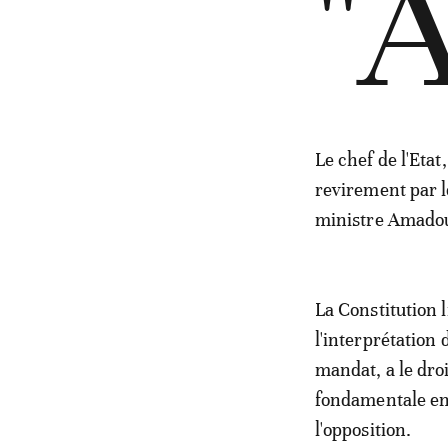
"
Le chef de l'Etat
revirement par l
ministre Amadou 
La Constitution 
l'interprétation
mandat, a le droi
fondamentale en 
l'opposition.