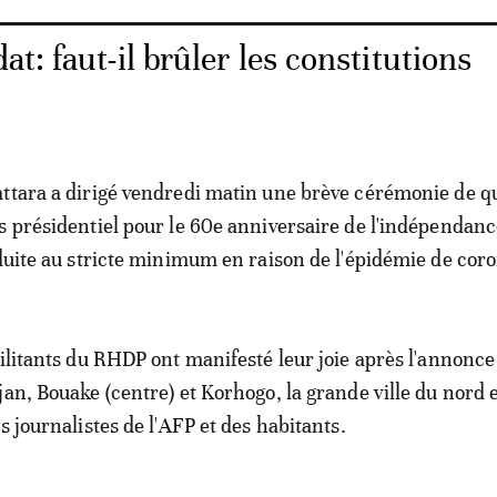
t: faut-il brûler les constitutions
ttara a dirigé vendredi matin une brève cérémonie de q
s présidentiel pour le 60e anniversaire de l'indépendanc
éduite au stricte minimum en raison de l'épidémie de cor
militants du RHDP ont manifesté leur joie après l'annonce
an, Bouake (centre) et Korhogo, la grande ville du nord e
s journalistes de l'AFP et des habitants.