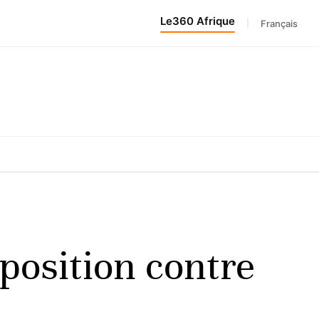
Le360 Afrique
|
Français
pposition contre