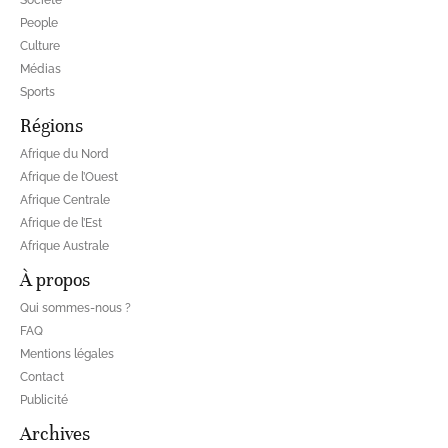
Société
People
Culture
Médias
Sports
Régions
Afrique du Nord
Afrique de l’Ouest
Afrique Centrale
Afrique de l’Est
Afrique Australe
À propos
Qui sommes-nous ?
FAQ
Mentions légales
Contact
Publicité
Archives