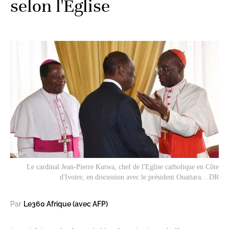
selon l'Eglise
Le cardinal Jean-Pierre Kutwa, chef de l'Eglise catholique en Côte
d'Ivoire, en discussion avec le président Ouattara. . DR
Par
Le360 Afrique (avec AFP)