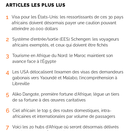
ARTICLES LES PLUS LUS
1
Visa pour les États-Unis: les ressortissants de ces 30 pays
africains doivent désormais payer une caution pouvant
atteindre 20.000 dollars
2
Système d’entrée/sortie (EES) Schengen: les voyageurs
africains exemptés, et ceux qui doivent être fichés
3
Tourisme en Afrique du Nord: le Maroc maintient son
avance face à l’Égypte
4
Les USA délocalisent l’examen des visas des demandeurs
gabonais vers Yaoundé et Malabo, l’incompréhension à
Libreville
5
Aliko Dangote, première fortune d’Afrique, lègue un tiers
de sa fortune à des œuvres caritatives
6
Ciel africain: le top 5 des routes domestiques, intra-
africaines et internationales par volume de passagers
7
Voici les 20 hubs d’Afrique où seront désormais délivrés