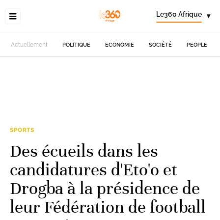
Le360 Afrique
▾
Actuellement
POLITIQUE
ECONOMIE
SOCIÉTÉ
PEOPLE
SPORTS
Des écueils dans les
candidatures d'Eto'o et
Drogba à la présidence de
leur Fédération de football