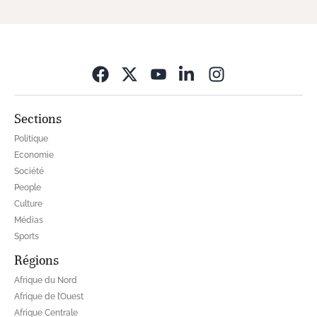
Opens in new wi
Sections
Politique
Economie
Société
People
Culture
Médias
Sports
Régions
Afrique du Nord
Afrique de l’Ouest
Afrique Centrale