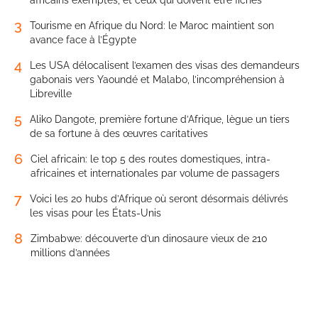
3
Tourisme en Afrique du Nord: le Maroc maintient son
avance face à l’Égypte
4
Les USA délocalisent l’examen des visas des demandeurs
gabonais vers Yaoundé et Malabo, l’incompréhension à
Libreville
5
Aliko Dangote, première fortune d’Afrique, lègue un tiers
de sa fortune à des œuvres caritatives
6
Ciel africain: le top 5 des routes domestiques, intra-
africaines et internationales par volume de passagers
7
Voici les 20 hubs d’Afrique où seront désormais délivrés
les visas pour les États-Unis
8
Zimbabwe: découverte d’un dinosaure vieux de 210
millions d’années