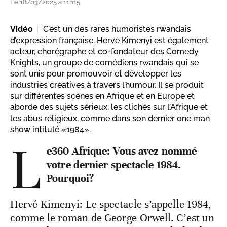
Le 18/03/2025 à 11h15
Vidéo
C’est un des rares humoristes rwandais
d’expression française. Hervé Kimenyi est également
acteur, chorégraphe et co-fondateur des Comedy
Knights, un groupe de comédiens rwandais qui se
sont unis pour promouvoir et développer les
industries créatives à travers l’humour. Il se produit
sur différentes scènes en Afrique et en Europe et
aborde des sujets sérieux, les clichés sur l’Afrique et
les abus religieux, comme dans son dernier one man
show intitulé «1984».
L
e360 Afrique: Vous avez nommé
votre dernier spectacle 1984.
Pourquoi?
Hervé Kimenyi: Le spectacle s’appelle 1984,
comme le roman de George Orwell. C’est un