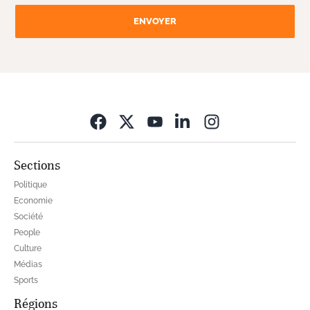
ENVOYER
Opens in new wi
Sections
Politique
Economie
Société
People
Culture
Médias
Sports
Régions