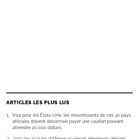
ARTICLES LES PLUS LUS
1
Visa pour les États-Unis: les ressortissants de ces 30 pays
africains doivent désormais payer une caution pouvant
atteindre 20.000 dollars
2
Voici les 20 hubs d’Afrique où seront désormais délivrés