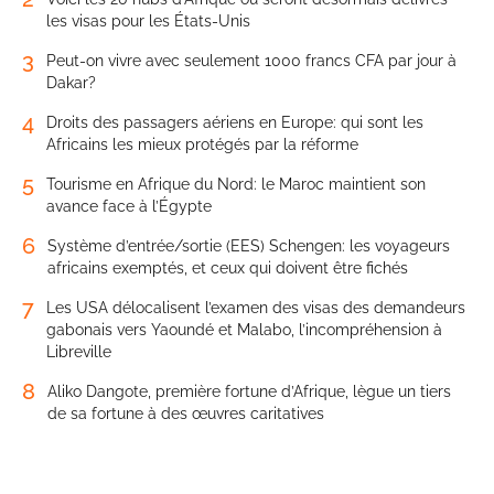
les visas pour les États-Unis
3
Peut-on vivre avec seulement 1000 francs CFA par jour à
Dakar?
4
Droits des passagers aériens en Europe: qui sont les
Africains les mieux protégés par la réforme
5
Tourisme en Afrique du Nord: le Maroc maintient son
avance face à l’Égypte
6
Système d’entrée/sortie (EES) Schengen: les voyageurs
africains exemptés, et ceux qui doivent être fichés
7
Les USA délocalisent l’examen des visas des demandeurs
gabonais vers Yaoundé et Malabo, l’incompréhension à
Libreville
8
Aliko Dangote, première fortune d’Afrique, lègue un tiers
de sa fortune à des œuvres caritatives