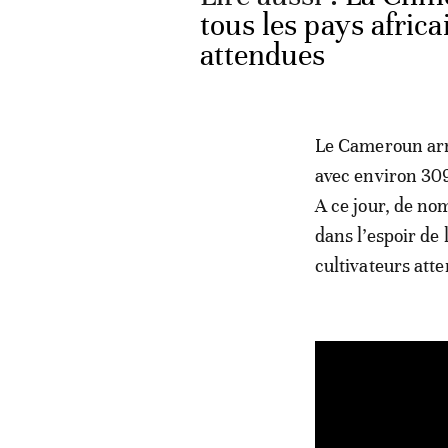
tous les pays afric
attendues
Le Cameroun arr
avec environ 30
A ce jour, de no
dans l’espoir de
cultivateurs att