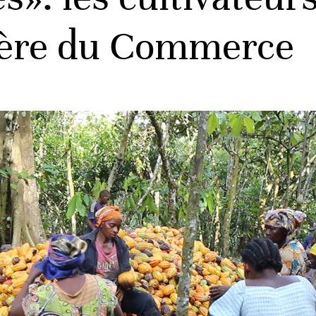
stère du Commerce