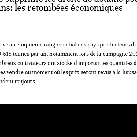
ains: les retombées économiques
ive au cinquième rang mondial des pays producteurs du
9.518 tonnes par an, notamment lors de la campagne 20
mbreux cultivateurs ont stocké d’importantes quantités 
 les vendre au moment où les prix seront revus à la hauss
endent toujours.