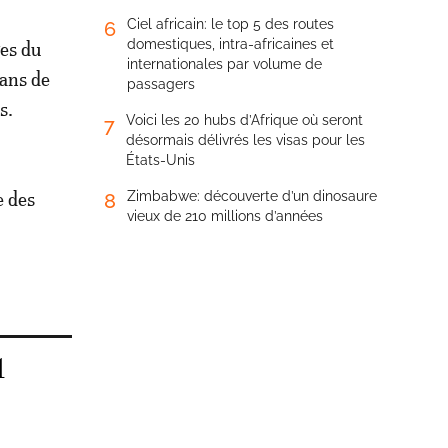
Ciel africain: le top 5 des routes
6
domestiques, intra-africaines et
ges du
internationales par volume de
 ans de
passagers
s.
Voici les 20 hubs d’Afrique où seront
7
désormais délivrés les visas pour les
États-Unis
e des
Zimbabwe: découverte d’un dinosaure
8
vieux de 210 millions d’années
1