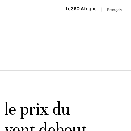
Le360 Afrique
|
Français
 le prix du
s vent debout