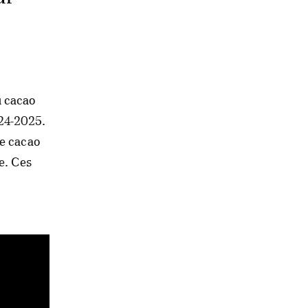
 cacao
24-2025.
de cacao
e. Ces