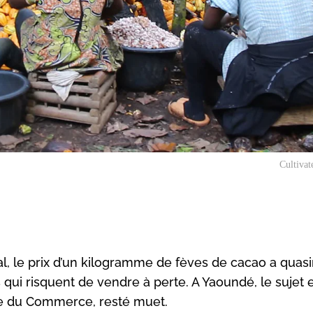
Cultivat
, le prix d’un kilogramme de fèves de cacao a quas
s qui risquent de vendre à perte. A Yaoundé, le sujet 
ère du Commerce, resté muet.