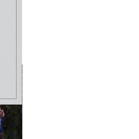
lièrement