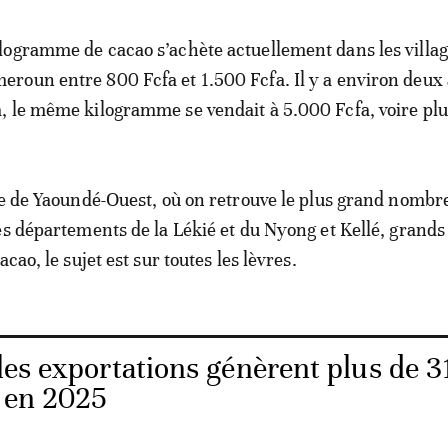
ilogramme de cacao s’achète actuellement dans les villa
eroun entre 800 Fcfa et 1.500 Fcfa. Il y a environ deux
a, le même kilogramme se vendait à 5.000 Fcfa, voire plu
re de Yaoundé-Ouest, où on retrouve le plus grand nombr
es départements de la Lékié et du Nyong et Kellé, grands
acao, le sujet est sur toutes les lèvres.
les exportations génèrent plus de 3
s en 2025