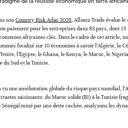
adigme de la réussite économique en terre africain
ns son
Country Risk Atlas 2026
, Allianz Trade évalue le
on-paiement pour les entreprises dans 83 pays, dont 13
conomies africaines clés. Dans le cadre de cet article, n
ommes focalisé sur 10 économies à savoir l’Algérie, la C
’Ivoire, l’Egypte, le Ghana, le Kenya, le Maroc, le Nigeria
e du Sud et la Tunisie.
a vu une amélioration globale du risque-pays mondial, l’
rastes saisissants: du Maroc solide (B1) à la Tunisie fragi
e Sénégal miné par une dette cachée, analysons les dyn