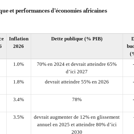
sque et performances d’économies africaines
ce
Inflation
Dette publique (% PIB)
D
6
2026
bu
(
1.0%
70% en 2024 et devrait atteindre 65%
d’ici 2027
1.8%
devrait atteindre 55% en 2026
3.4%
78%
3.5%
devrait augmenter de 12% en glissement
annuel en 2025 et atteindre 80% d’ici
2030