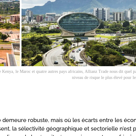
e Kenya, le Maroc et quatre autres pays africains, Allianz Trade nous dit quel p
niveau de risque le plus élevé pour le
 demeure robuste, mais où les écarts entre les éco
sent, la sélectivité géographique et sectorielle n’est 