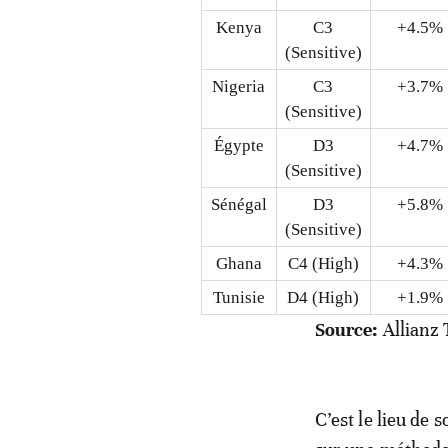
Kenya
C3
+4.5%
(Sensitive)
Nigeria
C3
+3.7%
(Sensitive)
Égypte
D3
+4.7%
(Sensitive)
Sénégal
D3
+5.8%
(Sensitive)
Ghana
C4 (High)
+4.3%
Tunisie
D4 (High)
+1.9%
Source:
Allianz 
C’est le lieu de 