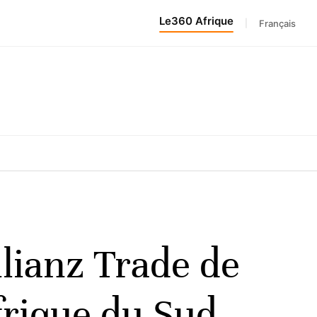
Le360 Afrique
|
Français
lianz Trade de
frique du Sud,