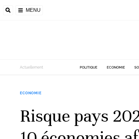
MENU
d
Actuellement
POLITIQUE
ECONOMIE
SO
riale
ECONOMIE
ntrafricaine
émocratique du
Risque pays 202
u
Príncipe
10 économies af