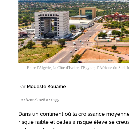
Entre l'Algérie, la Côte d'Ivoire, l'Egypte, l’Afrique du Sud, l
Par
Modeste Kouamé
Le 18/02/2026 à 11h35
Dans un continent où la croissance moyenne
risque faible et celles à risque élevé se creu