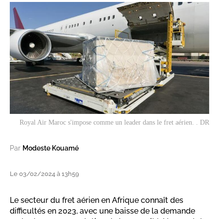
Royal Air Maroc s'impose comme un leader dans le fret aérien. . DR
Par
Modeste Kouamé
Le 03/02/2024 à 13h59
Le secteur du fret aérien en Afrique connaît des
difficultés en 2023, avec une baisse de la demande