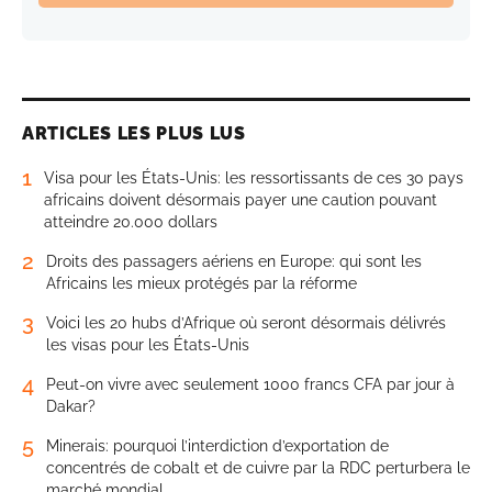
ARTICLES LES PLUS LUS
1
Visa pour les États-Unis: les ressortissants de ces 30 pays
africains doivent désormais payer une caution pouvant
atteindre 20.000 dollars
2
Droits des passagers aériens en Europe: qui sont les
Africains les mieux protégés par la réforme
3
Voici les 20 hubs d’Afrique où seront désormais délivrés
les visas pour les États-Unis
4
Peut-on vivre avec seulement 1000 francs CFA par jour à
Dakar?
5
Minerais: pourquoi l’interdiction d’exportation de
concentrés de cobalt et de cuivre par la RDC perturbera le
marché mondial