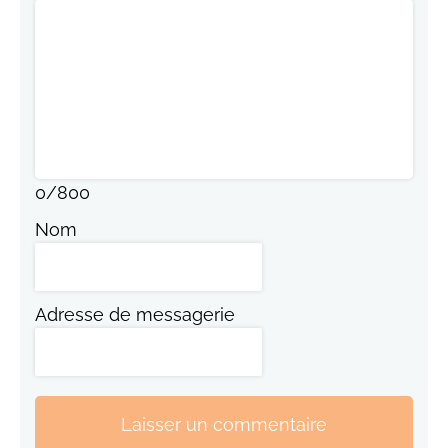
0
/
800
Nom
Adresse de messagerie
Laisser un commentaire