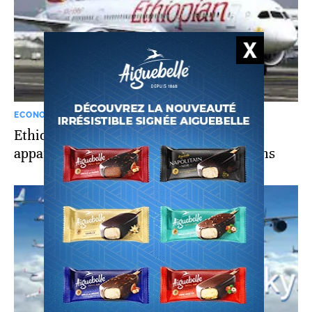
ECONOMIE
Ethiopian Airlines acquiert 5 nouveaux
appareils pour porter sa flotte à 150 avions