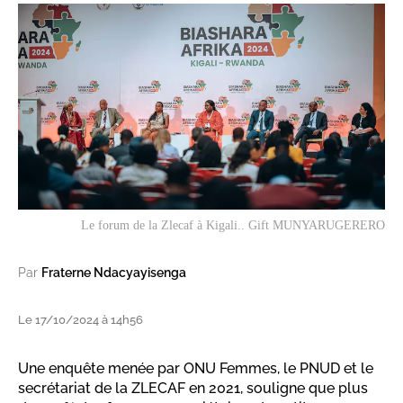
Le forum de la Zlecaf à Kigali.. Gift MUNYARUGERERO
Par
Fraterne Ndacyayisenga
Le 17/10/2024 à 14h56
Une enquête menée par ONU Femmes, le PNUD et le
secrétariat de la ZLECAF en 2021, souligne que plus