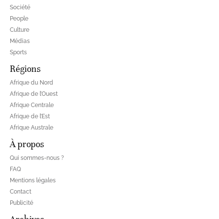
Société
People
Culture
Médias
Sports
Régions
Afrique du Nord
Afrique de l’Ouest
Afrique Centrale
Afrique de l’Est
Afrique Australe
À propos
Qui sommes-nous ?
FAQ
Mentions légales
Contact
Publicité