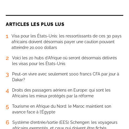
ARTICLES LES PLUS LUS
1
Visa pour les États-Unis: les ressortissants de ces 30 pays
africains doivent désormais payer une caution pouvant
atteindre 20.000 dollars
2
Voici les 20 hubs d’Afrique où seront désormais délivrés
les visas pour les États-Unis
3
Peut-on vivre avec seulement 1000 francs CFA par jour à
Dakar?
4
Droits des passagers aériens en Europe: qui sont les
Africains les mieux protégés par la réforme
5
Tourisme en Afrique du Nord: le Maroc maintient son
avance face à l’Égypte
6
Système d’entrée/sortie (EES) Schengen: les voyageurs
africains exemptés, et ceux qui doivent être fichés