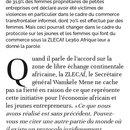
de 31,9% des femmes propriétaires de petites
entreprises ont déclaré avoir été victimes de
violences en particulier dans le cadre du commerce
transfrontalier informel, dont 70% est effectué par des
femmes. Mais ceci pourrait changer dans le cadre du
protocole sur les jeunes et les femmes qui font du
commerce sous la ZLECAf. Le360 Afrique leur a
donné la parole.
Q
uand il parle de l’accord sur la
zone de libre échange continentale
africaine, la ZLECAf, le Secrétaire
général Wamkele Mene ne cache
pas sa fierté en raison de ce que représente
cette initiative pour l’économie africain et
les jeunes entrepreneurs. «
Ce que nous
avons réalisé est sans précédent. Pouvez-
vous me citer une autre partie du monde où
il existe un protocole juridiquement