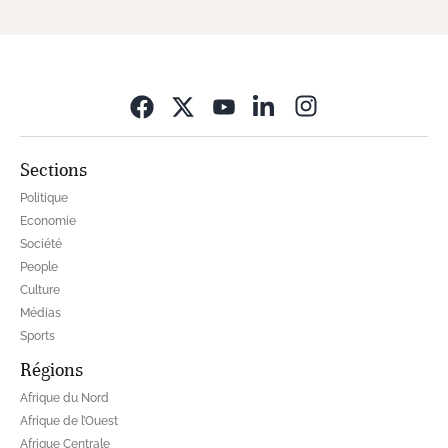
Opens in new wi
Sections
Politique
Economie
Société
People
Culture
Médias
Sports
Régions
Afrique du Nord
Afrique de l’Ouest
Afrique Centrale