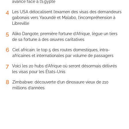
avance face à l’Égypte
4
Les USA délocalisent l’examen des visas des demandeurs
gabonais vers Yaoundé et Malabo, l’incompréhension à
Libreville
5
Aliko Dangote, première fortune d’Afrique, lègue un tiers
de sa fortune à des œuvres caritatives
6
Ciel africain: le top 5 des routes domestiques, intra-
africaines et internationales par volume de passagers
7
Voici les 20 hubs d’Afrique où seront désormais délivrés
les visas pour les États-Unis
8
Zimbabwe: découverte d’un dinosaure vieux de 210
millions d’années