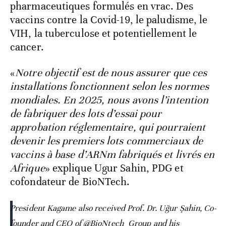
pharmaceutiques formulés en vrac. Des
vaccins contre la Covid-19, le paludisme, le
VIH, la tuberculose et potentiellement le
cancer.
«
Notre objectif est de nous assurer que ces
installations fonctionnent selon les normes
mondiales. En 2025, nous avons l’intention
de fabriquer des lots d’essai pour
approbation réglementaire, qui pourraient
devenir les premiers lots commerciaux de
vaccins à base d’ARNm fabriqués et livrés en
Afrique
» explique Ugur Sahin, PDG et
cofondateur de BioNTech.
President Kagame also received Prof. Dr. Uğur Şahin, Co-
founder and CEO of
@BioNtech_Group
and his