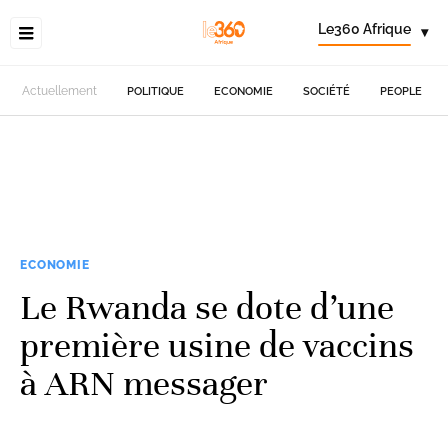
Le360 Afrique
▾
Actuellement
POLITIQUE
ECONOMIE
SOCIÉTÉ
PEOPLE
ECONOMIE
Le Rwanda se dote d’une
première usine de vaccins
à ARN messager