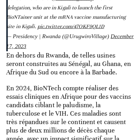
delegation, who are in Kigali to launch the first
BioNTainer unit at the mRNA vaccine manufacturing
site in Kigali.
pic.twitter.com/47OKF9QL1D
— Presidency | Rwanda (@UrugwiroVillage)
December
17, 2023
En dehors du Rwanda, de telles usines
seront construites au Sénégal, au Ghana, en
Afrique du Sud ou encore à la Barbade.
En 2024, BioNTech compte réaliser des
essais cliniques en Afrique pour des vaccins
candidats ciblant le paludisme, la
tuberculose et le VIH. Ces maladies sont
très répandues sur le continent et causent
plus de deux millions de décès chaque
année, avec un impact significatif sur la