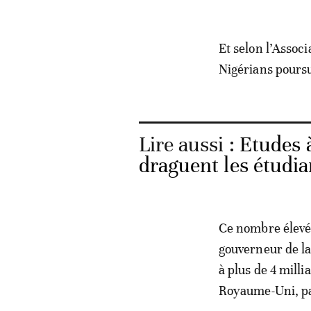
Et selon l’Assoc
Nigérians poursu
Lire aussi :
Etudes à
draguent les étudia
Ce nombre élevé 
gouverneur de la
à plus de 4 milli
Royaume-Uni, pay