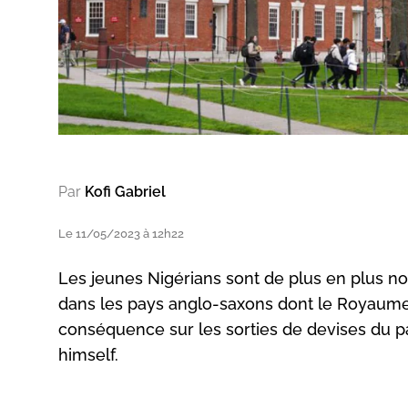
Par
Kofi Gabriel
Le 11/05/2023 à 12h22
Les jeunes Nigérians sont de plus en plus n
dans les pays anglo-saxons dont le Royaume-U
conséquence sur les sorties de devises du p
himself.