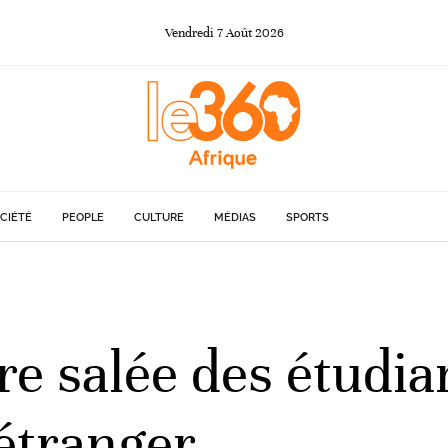
Vendredi
7
Août
2026
CIÉTÉ
PEOPLE
CULTURE
MÉDIAS
SPORTS
ure salée des étudi
’étranger