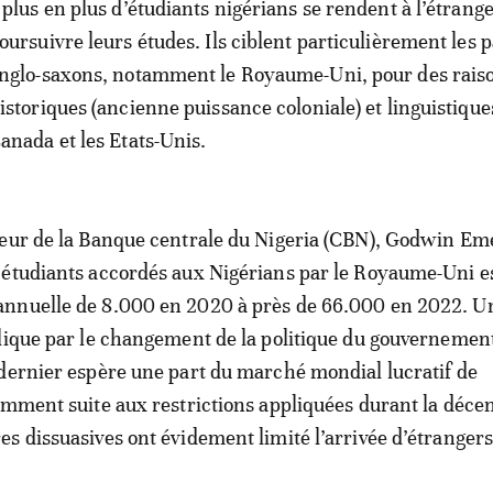
 plus en plus d’étudiants nigérians se rendent à l’étrang
oursuivre leurs études. Ils ciblent particulièrement les 
nglo-saxons, notamment le Royaume-Uni, pour des rais
istoriques (ancienne puissance coloniale) et linguistiques
anada et les Etats-Unis.
eur de la Banque centrale du Nigeria (CBN), Godwin Emef
étudiants accordés aux Nigérians par le Royaume-Uni e
nnuelle de 8.000 en 2020 à près de 66.000 en 2022. Un
lique par le changement de la politique du gouvernemen
dernier espère une part du marché mondial lucratif de
amment suite aux restrictions appliquées durant la déce
s dissuasives ont évidement limité l’arrivée d’étrangers