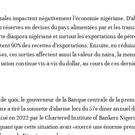
ssales impactent négativement l’économie nigériane. D’a
es réserves en devises du pays alimentées par et les trans
rte diaspora nigériane et surtout les exportations de pétr
tent 90% des recettes d’exportations. Ensuite, en réduisa
es, ces sorties affectent aussi la valeur du naira, la mon
iation continue vis-à-vis du dollar, au cours de ces derni
e quoi, le gouverneur de la Banque centrale de la prem
ne a tiré la sonnette d’alarme lors du 57e diner annuel d
isé en 2022 par le Chartered Institute of Bankers Nigeri
ignant que cette situation avait «exercé une énorme pres