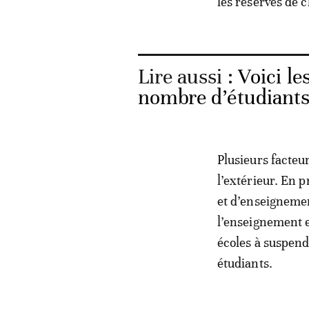
les réserves de c
Lire aussi :
Voici le
nombre d’étudiants 
Plusieurs facteu
l’extérieur. En p
et d’enseignemen
l’enseignement es
écoles à suspend
étudiants.