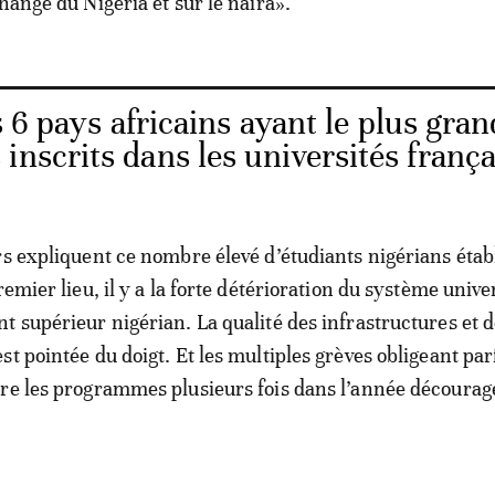
hange du Nigeria et sur le naira».
s 6 pays africains ayant le plus gran
inscrits dans les universités frança
rs expliquent ce nombre élevé d’étudiants nigérians établ
remier lieu, il y a la forte détérioration du système unive
t supérieur nigérian. La qualité des infrastructures et 
t pointée du doigt. Et les multiples grèves obligeant parf
re les programmes plusieurs fois dans l’année décourag