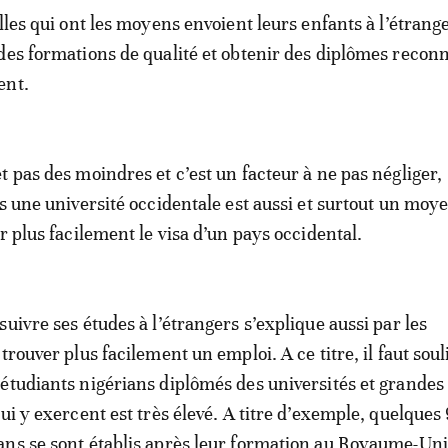
lles qui ont les moyens envoient leurs enfants à l’étrange
des formations de qualité et obtenir des diplômes recon
ent.
t pas des moindres et c’est un facteur à ne pas négliger,
ns une université occidentale est aussi et surtout un moy
r plus facilement le visa d’un pays occidental.
uivre ses études à l’étrangers s’explique aussi par les
trouver plus facilement un emploi. A ce titre, il faut sou
étudiants nigérians diplômés des universités et grandes
ui y exercent est très élevé. A titre d’exemple, quelques
ns se sont établis après leur formation au Royaume-Uni,