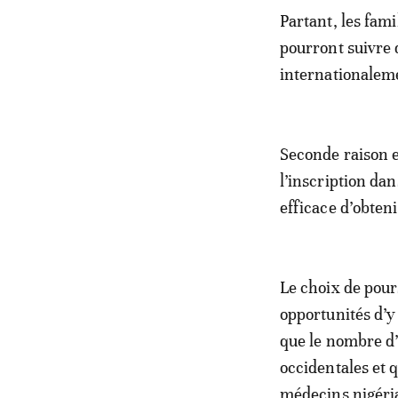
Partant, les fami
pourront suivre 
internationalem
Seconde raison e
l’inscription da
efficace d’obteni
Le choix de pours
opportunités d’y 
que le nombre d’
occidentales et q
médecins nigéria