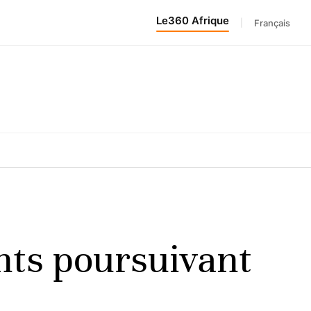
Le360 Afrique
|
Français
ants poursuivant