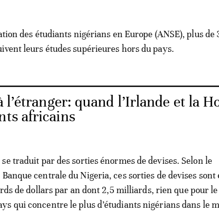
iation des étudiants nigérians en Europe (ANSE), plus d
ivent leurs études supérieures hors du pays.
 l’étranger: quand l’Irlande et la H
nts africains
se traduit par des sorties énormes de devises. Selon le
 Banque centrale du Nigeria, ces sorties de devises sont
ards de dollars par an dont 2,5 milliards, rien que pour le
s qui concentre le plus d’étudiants nigérians dans le 