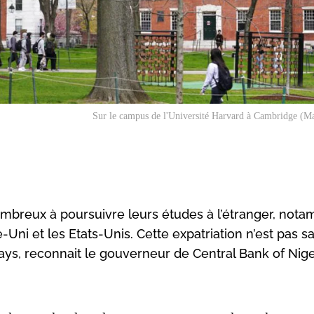
Sur le campus de l'Université Harvard à Cambridge (Ma
ombreux à poursuivre leurs études à l’étranger, not
ni et les Etats-Unis. Cette expatriation n’est pas s
ays, reconnait le gouverneur de Central Bank of Nige