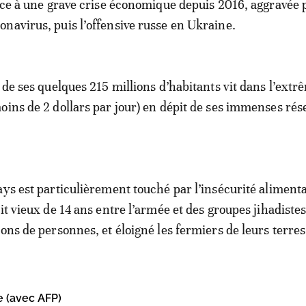
face à une grave crise économique depuis 2016, aggravée p
navirus, puis l’offensive russe en Ukraine.
é de ses quelques 215 millions d’habitants vit dans l’extr
oins de 2 dollars par jour) en dépit de ses immenses rés
ays est particulièrement touché par l’insécurité alimenta
it vieux de 14 ans entre l’armée et des groupes jihadistes
ons de personnes, et éloigné les fermiers de leurs terres
e (avec AFP)