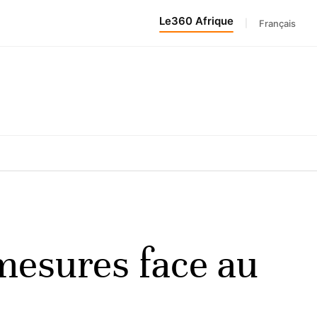
Le360 Afrique
|
Français
mesures face au