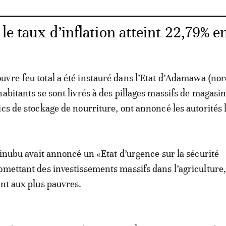
 le taux d’inflation atteint 22,79% e
vre-feu total a été instauré dans l’Etat d’Adamawa (nor
abitants se sont livrés à des pillages massifs de magasin
ics de stockage de nourriture, ont annoncé les autorités 
 Tinubu avait annoncé un «Etat d’urgence sur la sécurité
omettant des investissements massifs dans l’agriculture,
ent aux plus pauvres.