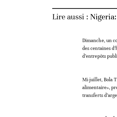
Lire aussi :
Nigeria:
Dimanche, un cou
des centaines d’h
d’entrepôts publ
Mi-juillet, Bola
alimentaire», pr
transferts d’arg