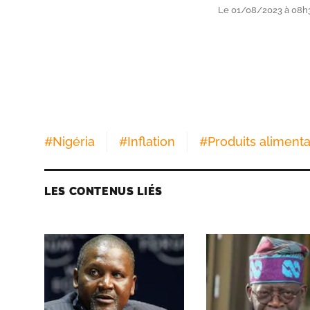
Le 01/08/2023 à 08h
#
Nigéria
#
Inflation
#
Produits alimenta
LES CONTENUS LIÉS