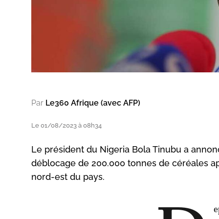
Par
Le360 Afrique (avec AFP)
Le 01/08/2023 à 08h34
Le président du Nigeria Bola Tinubu a annonc
déblocage de 200.000 tonnes de céréales apr
nord-est du pays.
e