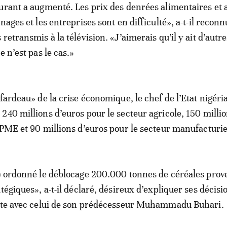
urant a augmenté. Les prix des denrées alimentaires et 
nages et les entreprises sont en difficulté», a-t-il reconn
retransmis à la télévision. «J’aimerais qu’il y ait d’autre
e n’est pas le cas.»
fardeau» de la crise économique, le chef de l’Etat nigéri
240 millions d’euros pour le secteur agricole, 150 milli
 PME et 90 millions d’euros pour le secteur manufacturie
) ordonné le déblocage 200.000 tonnes de céréales prov
tégiques», a-t-il déclaré, désireux d’expliquer ses décisi
aste avec celui de son prédécesseur Muhammadu Buhari.