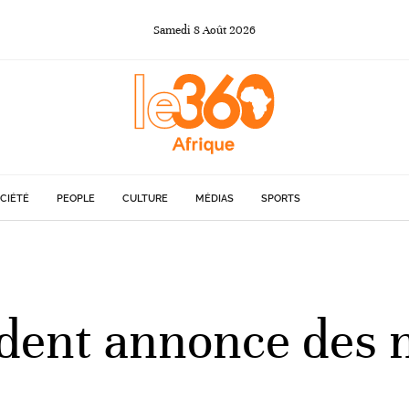
Samedi
8
Août
2026
CIÉTÉ
PEOPLE
CULTURE
MÉDIAS
SPORTS
sident annonce des 