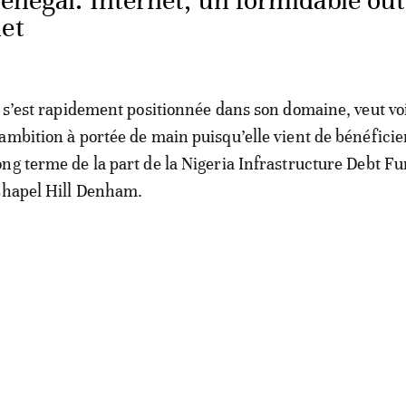
énégal: Internet, un formidable outi
net
i s’est rapidement positionnée dans son domaine, veut vo
ambition à portée de main puisqu’elle vient de bénéficie
ng terme de la part de la Nigeria Infrastructure Debt F
Chapel Hill Denham.