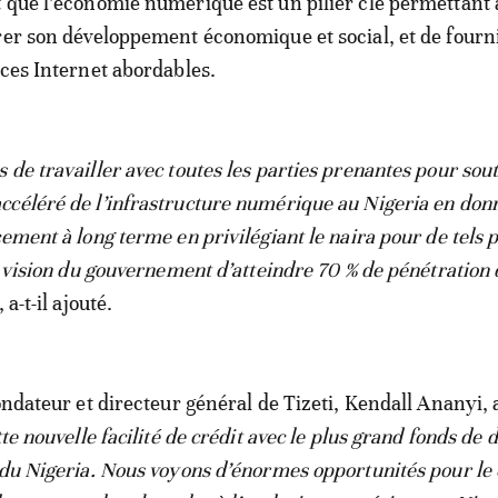
 que l’économie numérique est un pilier clé permettant 
rer son développement économique et social, et de fourn
ices Internet abordables.
 de travailler avec toutes les parties prenantes pour sout
céléré de l’infrastructure numérique au Nigeria en don
ement à long terme en privilégiant le naira pour de tels p
la vision du gouvernement d’atteindre 70 % de pénétration
, a-t-il ajouté.
ondateur et directeur général de Tizeti, Kendall Ananyi, 
tte nouvelle facilité de crédit avec le plus grand fonds de 
 du Nigeria. Nous voyons d’énormes opportunités pour le 