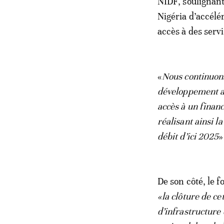
NIDF, soulignant
Nigéria d’accélé
accès à des serv
«
Nous continuons
développement ac
accès à un financ
réalisant ainsi 
débit d’ici 2025
»
De son côté, le f
«la clôture de ce
d’infrastructure