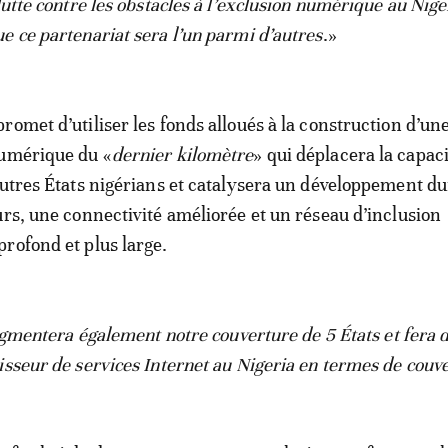
lutte contre les obstacles à l’exclusion numérique au Nige
e ce partenariat sera l’un parmi d’autres
.»
romet d’utiliser les fonds alloués à la construction d’un
numérique du «
dernier kilomètre
» qui déplacera la capac
autres États nigérians et catalysera un développement du
urs, une connectivité améliorée et un réseau d’inclusion
rofond et plus large.
gmentera également notre couverture de 5 États et fera d
isseur de services Internet au Nigeria en termes de couv