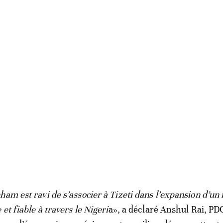
ham est ravi de s’associer à Tizeti dans l’expansion d’un
 et fiable à travers le Nigeri
a», a déclaré Anshul Rai, PD