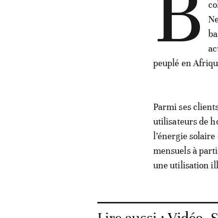
B
co
Ne
ba
ac
peuplé en Afriqu
Parmi ses clients
utilisateurs de h
l’énergie solaire
mensuels à partir
une utilisation i