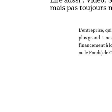
Lire aussi :
Vidéo. S
mais pas toujours 
L’entreprise, qu
plus grand. Une 
financement à lo
ou le Fonds) de 