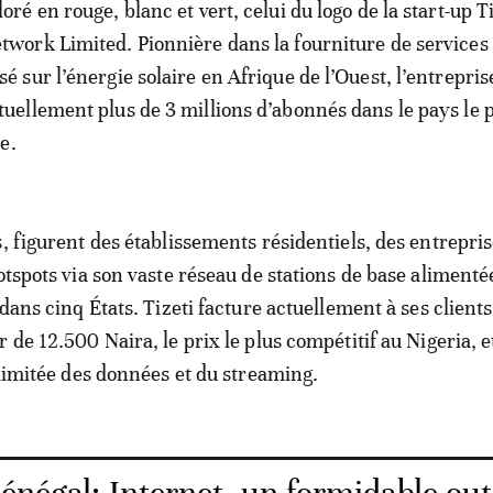
loré en rouge, blanc et vert, celui du logo de la start-up T
twork Limited. Pionnière dans la fourniture de services
sé sur l’énergie solaire en Afrique de l’Ouest, l’entrepris
tuellement plus de 3 millions d’abonnés dans le pays le 
e.
, figurent des établissements résidentiels, des entrepris
otspots via son vaste réseau de stations de base alimenté
 dans cinq États. Tizeti facture actuellement à ses clients
 de 12.500 Naira, le prix le plus compétitif au Nigeria, 
llimitée des données et du streaming.