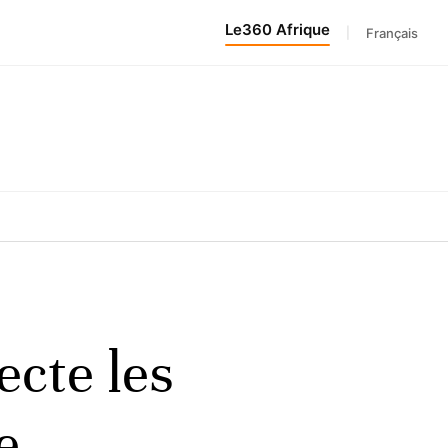
Le360 Afrique
|
Français
ecte les
e