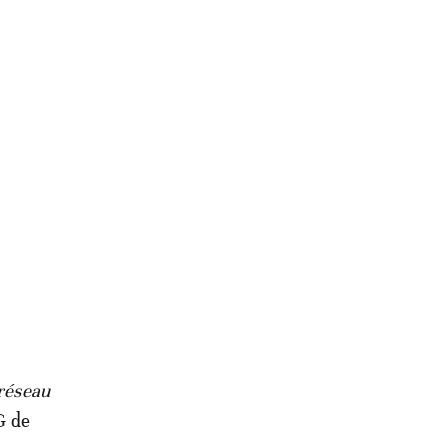
 réseau
G de