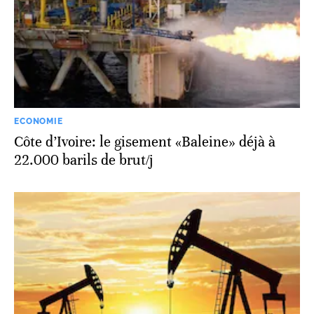
ECONOMIE
Côte d’Ivoire: le gisement «Baleine» déjà à
22.000 barils de brut/j