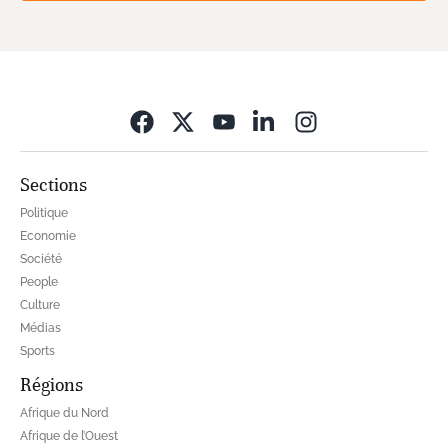
Opens in new wi
Sections
Politique
Economie
Société
People
Culture
Médias
Sports
Régions
Afrique du Nord
Afrique de l’Ouest