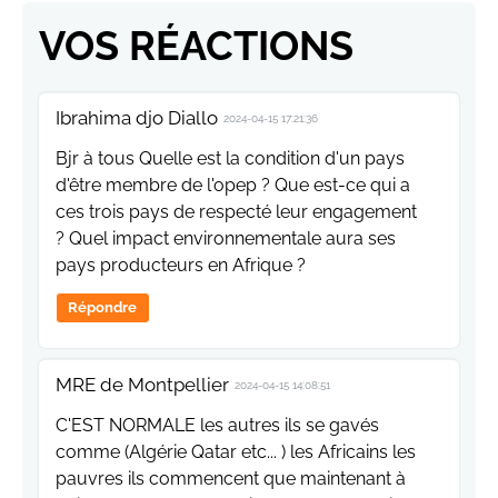
VOS RÉACTIONS
Ibrahima djo Diallo
2024-04-15 17:21:36
Bjr à tous Quelle est la condition d'un pays
d'être membre de l'opep ? Que est-ce qui a
ces trois pays de respecté leur engagement
? Quel impact environnementale aura ses
pays producteurs en Afrique ?
Répondre
MRE de Montpellier
2024-04-15 14:08:51
C'EST NORMALE les autres ils se gavés
comme (Algérie Qatar etc... ) les Africains les
pauvres ils commencent que maintenant à