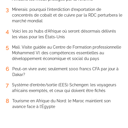
3
Minerais: pourquoi l’interdiction d’exportation de
concentrés de cobalt et de cuivre par la RDC perturbera le
marché mondial
4
Voici les 20 hubs d’Afrique où seront désormais délivrés
les visas pour les États-Unis
5
Mali. Visite guidée au Centre de Formation professionnelle
Mohammed VI: des compétences essentielles au
développement économique et social du pays
6
Peut-on vivre avec seulement 1000 francs CFA par jour à
Dakar?
7
Système d’entrée/sortie (EES) Schengen: les voyageurs
africains exemptés, et ceux qui doivent être fichés
8
Tourisme en Afrique du Nord: le Maroc maintient son
avance face à l’Égypte