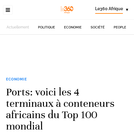
Le360 Afrique
▾
Actuellement
POLITIQUE
ECONOMIE
SOCIÉTÉ
PEOPLE
ECONOMIE
Ports: voici les 4
terminaux à conteneurs
africains du Top 100
mondial