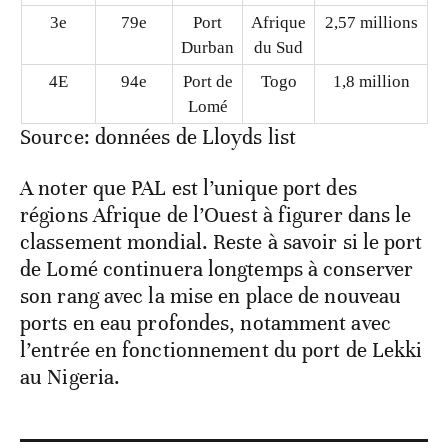
3e
79e
Port
Afrique
2,57 millions
Durban
du Sud
4E
94e
Port de
Togo
1,8 million
Lomé
Source: données de Lloyds list
A noter que PAL est l’unique port des
régions Afrique de l’Ouest à figurer dans le
classement mondial. Reste à savoir si le port
de Lomé continuera longtemps à conserver
son rang avec la mise en place de nouveau
ports en eau profondes, notamment avec
l’entrée en fonctionnement du port de Lekki
au Nigeria.