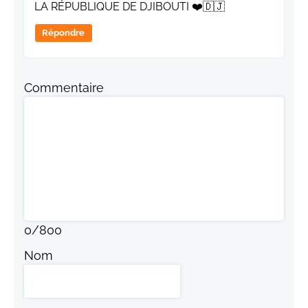
LA RÉPUBLIQUE DE DJIBOUTI ❤️🇩🇯
Répondre
Commentaire
0
/
800
Nom