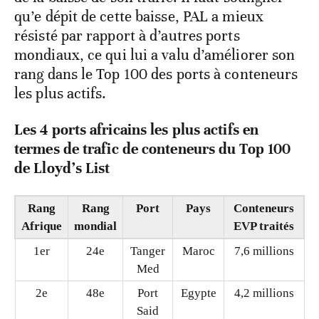
qu’e dépit de cette baisse, PAL a mieux
résisté par rapport à d’autres ports
mondiaux, ce qui lui a valu d’améliorer son
rang dans le Top 100 des ports à conteneurs
les plus actifs.
Les 4 ports africains les plus actifs en
termes de trafic de conteneurs du Top 100
de Lloyd’s List
Rang
Rang
Port
Pays
Conteneurs
Afrique
mondial
EVP traités
1er
24e
Tanger
Maroc
7,6 millions
Med
2e
48e
Port
Egypte
4,2 millions
Said