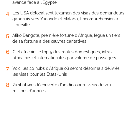
avance face à l’Égypte
4
Les USA délocalisent l’examen des visas des demandeurs
gabonais vers Yaoundé et Malabo, l’incompréhension à
Libreville
5
Aliko Dangote, première fortune d’Afrique, lègue un tiers
de sa fortune à des œuvres caritatives
6
Ciel africain: le top 5 des routes domestiques, intra-
africaines et internationales par volume de passagers
7
Voici les 20 hubs d’Afrique où seront désormais délivrés
les visas pour les États-Unis
8
Zimbabwe: découverte d’un dinosaure vieux de 210
millions d’années