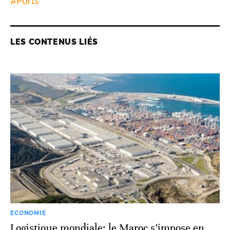
#
Ports
LES CONTENUS LIÉS
ECONOMIE
Logistique mondiale: le Maroc s’impose en