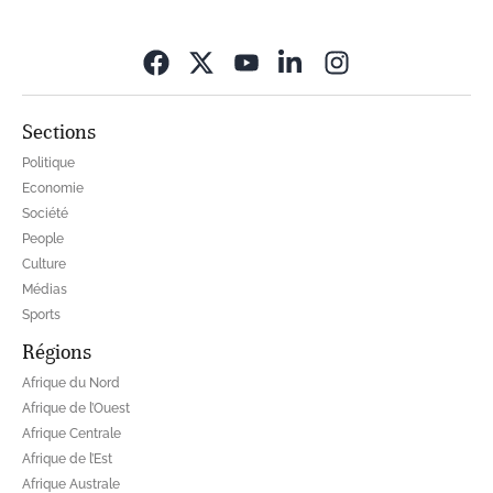
Opens in new wi
Sections
Politique
Economie
Société
People
Culture
Médias
Sports
Régions
Afrique du Nord
Afrique de l’Ouest
Afrique Centrale
Afrique de l’Est
Afrique Australe