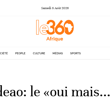
Samedi
8
Août
2026
CIÉTÉ
PEOPLE
CULTURE
MÉDIAS
SPORTS
deao: le «oui mais..