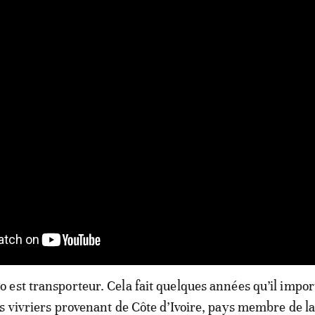
est transporteur. Cela fait quelques années qu’il impor
s vivriers provenant de Côte d’Ivoire, pays membre de l