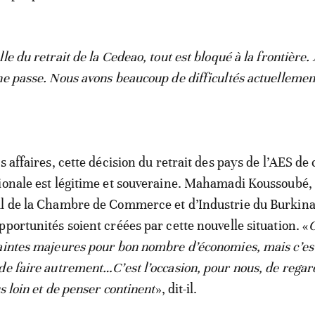
le du retrait de la Cedeao, tout est bloqué à la frontière. 
ne passe. Nous avons beaucoup de difficultés actuellemen
s affaires, cette décision du retrait des pays de l’AES de 
ionale est légitime et souveraine. Mahamadi Koussoubé,
al de la Chambre de Commerce et d’Industrie du Burkina
pportunités soient créées par cette nouvelle situation. «
C
aintes majeures pour bon nombre d’économies, mais c’est
de faire autrement…C’est l’occasion, pour nous, de regar
us loin et de penser continent
», dit-il.