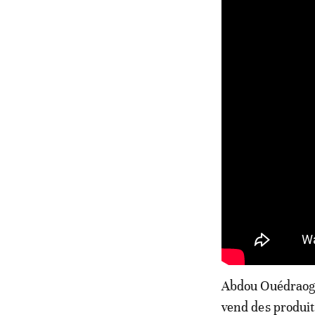
Abdou Ouédraogo 
vend des produit