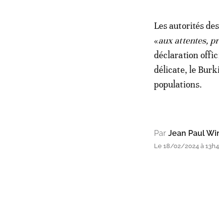
Les autorités de
«
aux attentes, p
déclaration offic
délicate, le Burk
populations.
Par
Jean Paul W
Le 18/02/2024 à 13h