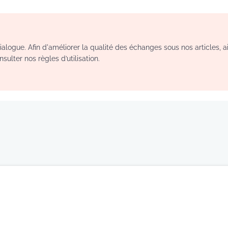
logue. Afin d'améliorer la qualité des échanges sous nos articles, a
sulter nos règles d’utilisation.