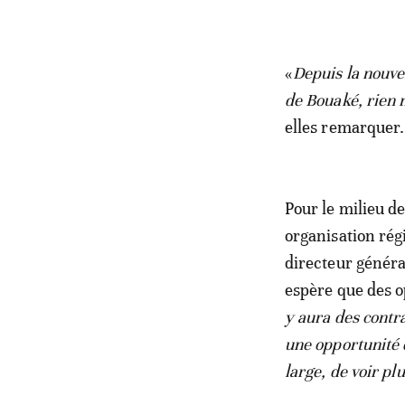
«
Depuis la nouvel
de Bouaké, rien 
elles remarquer.
Pour le milieu de
organisation rég
directeur génér
espère que des o
y aura des contr
une opportunité 
large, de voir pl