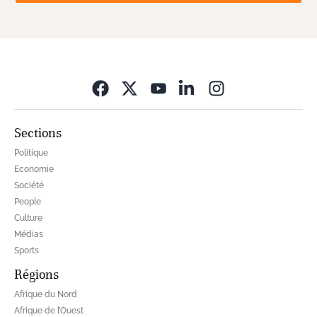
Opens in new wi
Sections
Politique
Economie
Société
People
Culture
Médias
Sports
Régions
Afrique du Nord
Afrique de l’Ouest