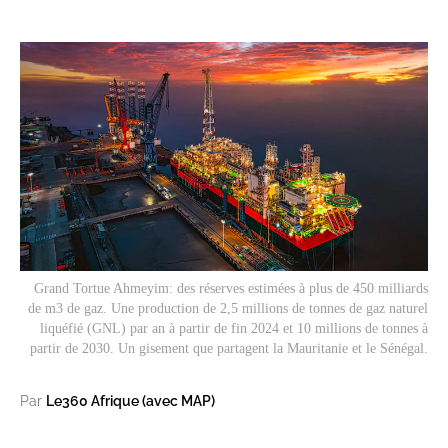
Grand Tortue Ahmeyim: des réserves estimées à plus de 450 milliards
de m3 de gaz. Une production de 2,5 millions de tonnes de gaz naturel
liquéfié (GNL) par an à partir de fin 2024 et 10 millions de tonnes à
partir de 2030. Un gisement que partagent la Mauritanie et le Sénégal.
Par
Le360 Afrique (avec MAP)