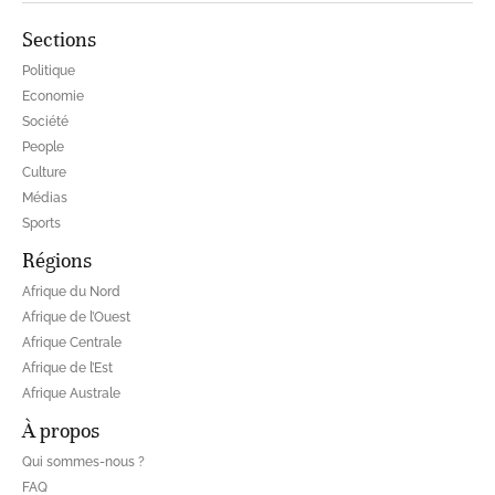
Sections
Politique
Economie
Société
People
Culture
Médias
Sports
Régions
Afrique du Nord
Afrique de l’Ouest
Afrique Centrale
Afrique de l’Est
Afrique Australe
À propos
Qui sommes-nous ?
FAQ