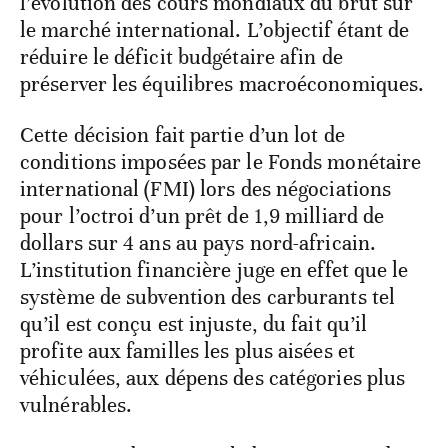
l’évolution des cours mondiaux du brut sur
le marché international. L’objectif étant de
réduire le déficit budgétaire afin de
préserver les équilibres macroéconomiques.
Cette décision fait partie d’un lot de
conditions imposées par le Fonds monétaire
international (FMI) lors des négociations
pour l’octroi d’un prêt de 1,9 milliard de
dollars sur 4 ans au pays nord-africain.
L’institution financière juge en effet que le
système de subvention des carburants tel
qu’il est conçu est injuste, du fait qu’il
profite aux familles les plus aisées et
véhiculées, aux dépens des catégories plus
vulnérables.