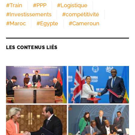
#
Train
#
PPP
#
Logistique
#
Investissements
#
compétitivité
#
Maroc
#
Egypte
#
Cameroun
LES CONTENUS LIÉS