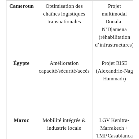
Cameroun
Optimisation des
Projet
chaînes logistiques
multimodal
transnationales
Douala-
N’Djamena
(réhabilitation
d’infrastructures)
Égypte
Amélioration
Projet RISE
capacité/sécurité/accès
(Alexandrie-Nag
Hammadi)
Maroc
Mobilité intégrée &
LGV Kenitra-
industrie locale
Marrakech +
TMP Casablanca