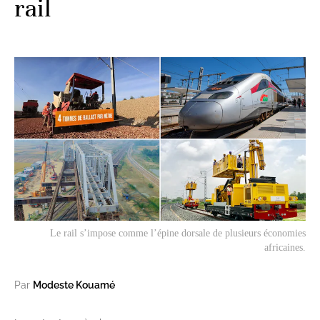
rail
Le rail s’impose comme l’épine dorsale de plusieurs économies
africaines.
Par
Modeste Kouamé