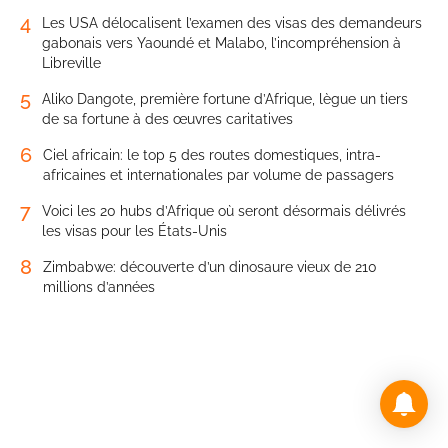
4
Les USA délocalisent l’examen des visas des demandeurs
gabonais vers Yaoundé et Malabo, l’incompréhension à
Libreville
5
Aliko Dangote, première fortune d’Afrique, lègue un tiers
de sa fortune à des œuvres caritatives
6
Ciel africain: le top 5 des routes domestiques, intra-
africaines et internationales par volume de passagers
7
Voici les 20 hubs d’Afrique où seront désormais délivrés
les visas pour les États-Unis
8
Zimbabwe: découverte d’un dinosaure vieux de 210
millions d’années