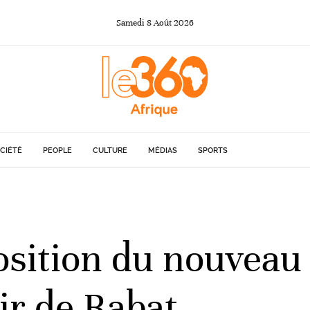
Samedi
8
Août
2026
CIÉTÉ
PEOPLE
CULTURE
MÉDIAS
SPORTS
osition du nouvea
ir de Rabat