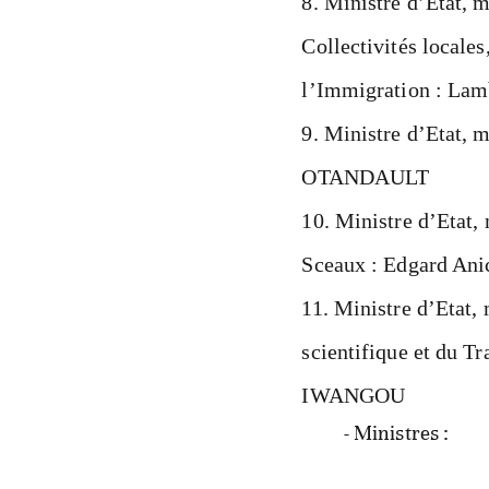
Ministre d’Etat, mi
Collectivités locales
l’Immigration : La
Ministre d’Etat, m
OTANDAULT
Ministre d’Etat, 
Sceaux : Edgard 
Ministre d’Etat,
scientifique et du 
IWANGOU
- Ministres :