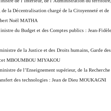
nistre de l’Intérieur, de l’Administration du territoire
, de la Décentralisation chargé de la Citoyenneté et de
mbert Noël MATHA
inistre du Budget et des Comptes publics : Jean-Fidèl
ministre de la Justice et des Droits humains, Garde des
Anicet MBOUMBOU MIYAKOU
 ministre de l’Enseignement supérieur, de la Recherche
Transfert des technologies : Jean de Dieu MOUKAGNI