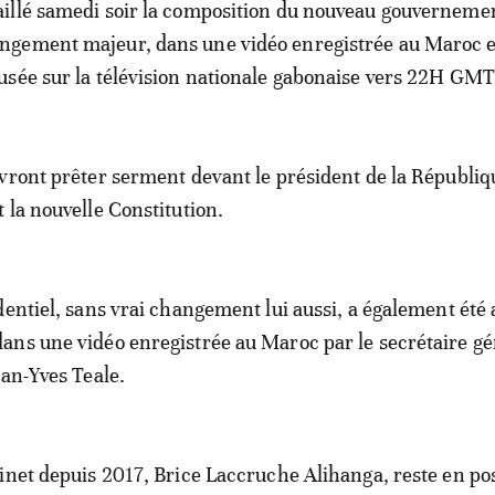
aillé samedi soir la composition du nouveau gouverneme
ngement majeur, dans une vidéo enregistrée au Maroc e
fusée sur la télévision nationale gabonaise vers 22H GMT
vront prêter serment devant le président de la Républiq
 la nouvelle Constitution.
dentiel, sans vrai changement lui aussi, a également été
ns une vidéo enregistrée au Maroc par le secrétaire gé
ean-Yves Teale.
inet depuis 2017, Brice Laccruche Alihanga, reste en po