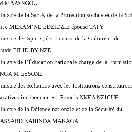
rand MAPANGOU
nistre de la Santé, de la Protection sociale et de la Sol
enise MEKAM’NE EDZIDZIE épouse TATY
nistre des Sports, des Loisirs, de la Culture et de
-Claude BILIE-BY-NZE
inistre de l’Éducation nationale chargé de la Formatio
 MENGA M’ESSONE
inistre des Relations avec les Institutions constitution
istratives indépendantes : Francis NKEA NZIGUE
inistre de la Défense nationale et de la Sécurité du
nne MASSARD KABINDA MAKAGA