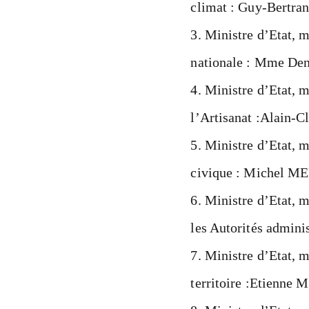
climat : Guy-Bert
Ministre d’Etat, mi
nationale : Mme D
Ministre d’Etat, mi
l’Artisanat :Alain
Ministre d’Etat, m
civique : Michel
Ministre d’Etat, m
les Autorités admin
Ministre d’Etat, m
territoire :Etie