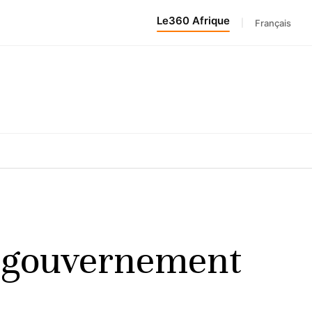
Le360 Afrique
|
Français
u gouvernement