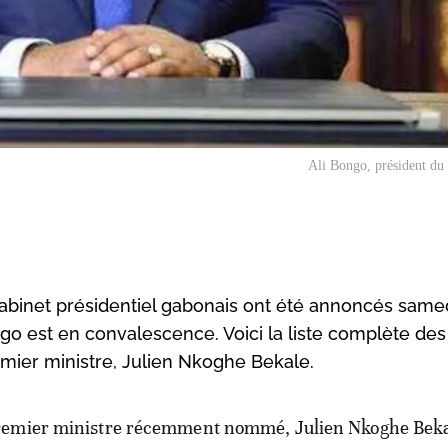
Ali Bongo, président du
inet présidentiel gabonais ont été annoncés samed
ngo est en convalescence. Voici la liste complète des
er ministre, Julien Nkoghe Bekale.
remier ministre récemment nommé, Julien Nkoghe Beka