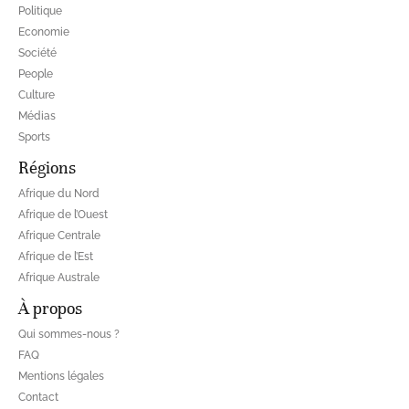
Politique
Economie
Société
People
Culture
Médias
Sports
Régions
Afrique du Nord
Afrique de l’Ouest
Afrique Centrale
Afrique de l’Est
Afrique Australe
À propos
Qui sommes-nous ?
FAQ
Mentions légales
Contact