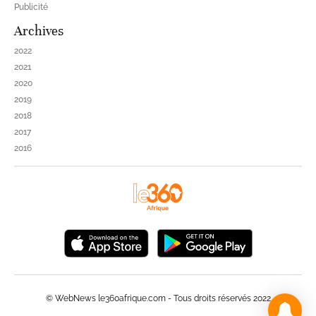
Publicité
Archives
2022
2021
2020
2019
2018
2017
2016
© WebNews le360afrique.com - Tous droits réservés 2022