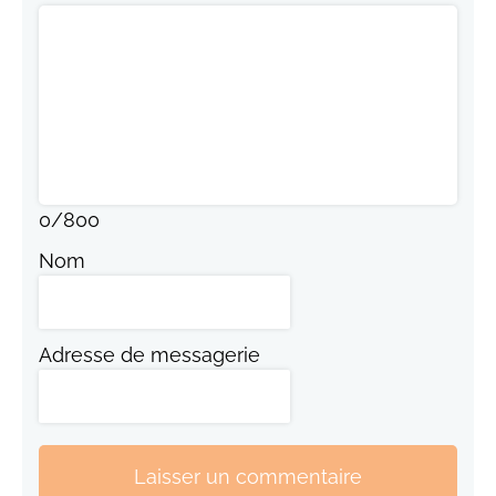
0
/
800
Nom
Adresse de messagerie
Laisser un commentaire