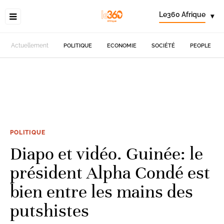
Le360 Afrique
▾
Actuellement
POLITIQUE
ECONOMIE
SOCIÉTÉ
PEOPLE
POLITIQUE
Diapo et vidéo. Guinée: le
président Alpha Condé est
bien entre les mains des
putshistes