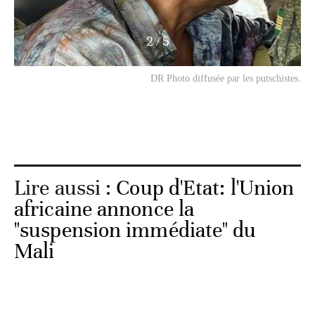
3
/
5
DR Photo diffusée par les putschistes.
Lire aussi :
Coup d'Etat: l'Union
africaine annonce la
"suspension immédiate" du
Mali