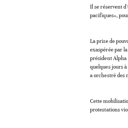
Il se réservent d
pacifiques», pou
La prise de pouvo
exaspérée par la
président Alpha 
quelques jours à 
a orchestré des 
Cette mobilisati
protestations vio