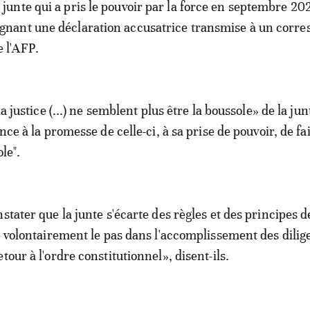
a junte qui a pris le pouvoir par la force en septembre 20
ignant une déclaration accusatrice transmise à un corr
e l'AFP.
la justice (...) ne semblent plus être la boussole» de la jun
ence à la promesse de celle-ci, à sa prise de pouvoir, de fai
le".
stater que la junte s'écarte des règles et des principes de
ne volontairement le pas dans l'accomplissement des dili
tour à l'ordre constitutionnel», disent-ils.