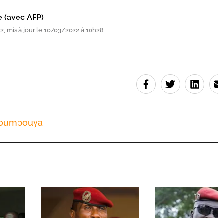
e (avec AFP)
, mis à jour le 10/03/2022 à 10h28
oumbouya