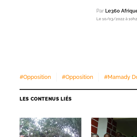
Par
Le360 Afriqu
Le 10/03/2022 à 10h22
#
Opposition
#
Opposition
#
Mamady D
LES CONTENUS LIÉS