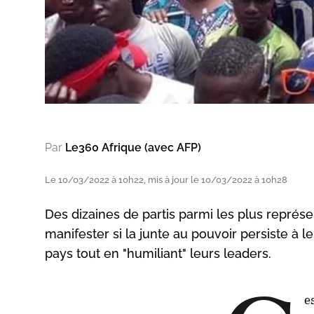
Par
Le360 Afrique (avec AFP)
Le 10/03/2022 à 10h22, mis à jour le 10/03/2022 à 10h28
Des dizaines de partis parmi les plus représ
manifester si la junte au pouvoir persiste à les
pays tout en "humiliant" leurs leaders.
e