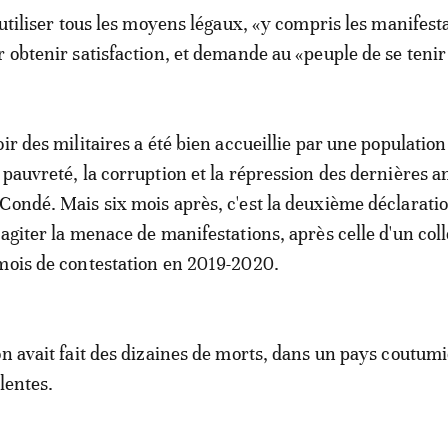
'utiliser tous les moyens légaux, «y compris les manifest
r obtenir satisfaction, et demande au «peuple de se tenir
ir des militaires a été bien accueillie par une population
 pauvreté, la corruption et la répression des dernières 
Condé. Mais six mois après, c'est la deuxième déclarati
agiter la menace de manifestations, après celle d'un coll
mois de contestation en 2019-2020.
on avait fait des dizaines de morts, dans un pays coutumi
lentes.