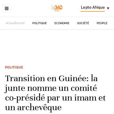
Le360 Afrique
▾
Actuellement
POLITIQUE
ECONOMIE
SOCIÉTÉ
PEOPLE
POLITIQUE
Transition en Guinée: la
junte nomme un comité
co-présidé par un imam et
un archevêque