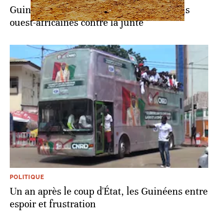
Guinée: gel des avoirs parmi les sanctions
ouest-africaines contre la junte
POLITIQUE
Un an après le coup d'État, les Guinéens entre
espoir et frustration