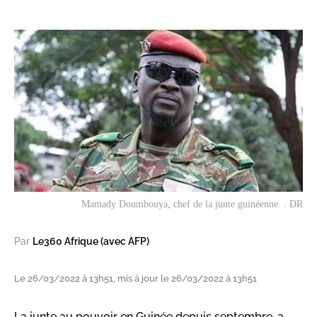
Mamady Doumbouya, chef de la junte guinéenne. . DR
Par
Le360 Afrique (avec AFP)
Le 26/03/2022 à 13h51, mis à jour le 26/03/2022 à 13h51
La junte au pouvoir en Guinée depuis septembre, a