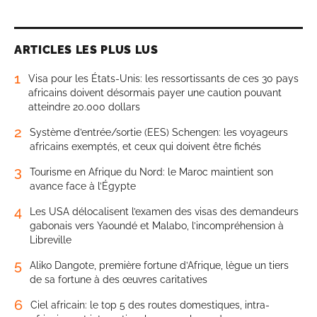
ARTICLES LES PLUS LUS
1
Visa pour les États-Unis: les ressortissants de ces 30 pays
africains doivent désormais payer une caution pouvant
atteindre 20.000 dollars
2
Système d’entrée/sortie (EES) Schengen: les voyageurs
africains exemptés, et ceux qui doivent être fichés
3
Tourisme en Afrique du Nord: le Maroc maintient son
avance face à l’Égypte
4
Les USA délocalisent l’examen des visas des demandeurs
gabonais vers Yaoundé et Malabo, l’incompréhension à
Libreville
5
Aliko Dangote, première fortune d’Afrique, lègue un tiers
de sa fortune à des œuvres caritatives
6
Ciel africain: le top 5 des routes domestiques, intra-