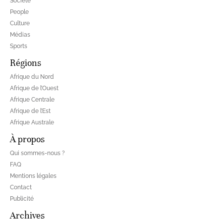
Société
People
Culture
Médias
Sports
Régions
Afrique du Nord
Afrique de l’Ouest
Afrique Centrale
Afrique de l’Est
Afrique Australe
À propos
Qui sommes-nous ?
FAQ
Mentions légales
Contact
Publicité
Archives