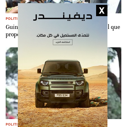
POLITIQUE
Guinée: l'opposition refuse le dialogue tel que
proposé par la junte
POLITIQUE