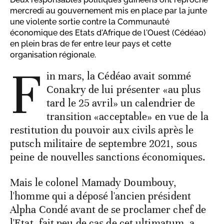
mercredi au gouvernement mis en place par la junte
une violente sortie contre la Communauté
économique des Etats d'Afrique de l'Ouest (Cédéao)
en plein bras de fer entre leur pays et cette
organisation régionale.
F
in mars, la Cédéao avait sommé
Conakry de lui présenter «au plus
tard le 25 avril» un calendrier de
transition «acceptable» en vue de la
restitution du pouvoir aux civils après le
putsch militaire de septembre 2021, sous
peine de nouvelles sanctions économiques.
Mais le colonel Mamady Doumbouy,
l'homme qui a déposé l'ancien président
Alpha Condé avant de se proclamer chef de
l'Etat, fait peu de cas de cet ultimatum, a