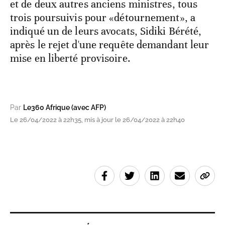
et de deux autres anciens ministres, tous
trois poursuivis pour «détournement», a
indiqué un de leurs avocats, Sidiki Bérété,
après le rejet d'une requête demandant leur
mise en liberté provisoire.
Par
Le360 Afrique (avec AFP)
Le 26/04/2022 à 22h35, mis à jour le 26/04/2022 à 22h40