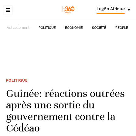
Le360 Afrique
▾
Actuellement
POLITIQUE
ECONOMIE
SOCIÉTÉ
PEOPLE
POLITIQUE
Guinée: réactions outrées
après une sortie du
gouvernement contre la
Cédéao