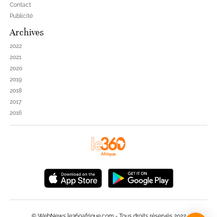
Contact
Publicité
Archives
2022
2021
2020
2019
2018
2017
2016
© WebNews le360afrique.com - Tous droits réservés 2022