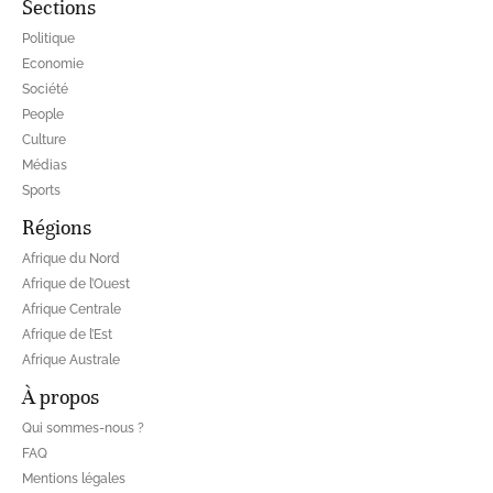
Sections
Politique
Economie
Société
People
Culture
Médias
Sports
Régions
Afrique du Nord
Afrique de l’Ouest
Afrique Centrale
Afrique de l’Est
Afrique Australe
À propos
Qui sommes-nous ?
FAQ
Mentions légales