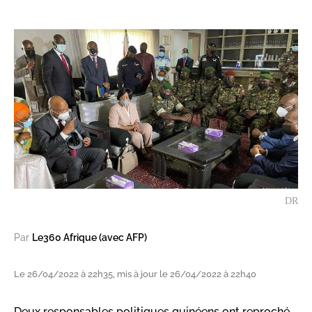
DR
Par
Le360 Afrique (avec AFP)
Le 26/04/2022 à 22h35, mis à jour le 26/04/2022 à 22h40
Deux responsables politiques guinéens ont reproché