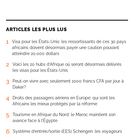
ARTICLES LES PLUS LUS
1
Visa pour les États-Unis: les ressortissants de ces 30 pays
africains doivent désormais payer une caution pouvant
atteindre 20.000 dollars
2
Voici les 20 hubs d’Afrique où seront désormais délivrés
les visas pour les États-Unis
3
Peut-on vivre avec seulement 1000 francs CFA par jour à
Dakar?
4
Droits des passagers aériens en Europe: qui sont les
Africains les mieux protégés par la réforme
5
Tourisme en Afrique du Nord: le Maroc maintient son
avance face à l’Égypte
6
Système d’entrée/sortie (EES) Schengen: les voyageurs