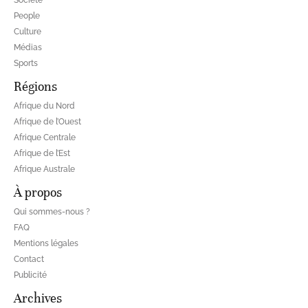
Société
People
Culture
Médias
Sports
Régions
Afrique du Nord
Afrique de l’Ouest
Afrique Centrale
Afrique de l’Est
Afrique Australe
À propos
Qui sommes-nous ?
FAQ
Mentions légales
Contact
Publicité
Archives