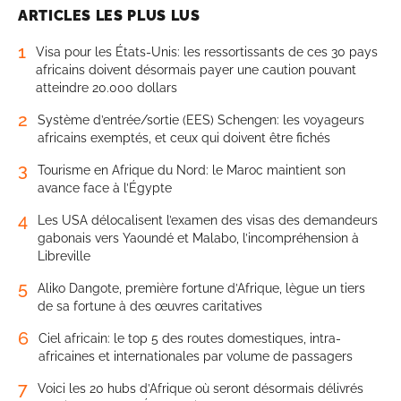
ARTICLES LES PLUS LUS
1
Visa pour les États-Unis: les ressortissants de ces 30 pays
africains doivent désormais payer une caution pouvant
atteindre 20.000 dollars
2
Système d’entrée/sortie (EES) Schengen: les voyageurs
africains exemptés, et ceux qui doivent être fichés
3
Tourisme en Afrique du Nord: le Maroc maintient son
avance face à l’Égypte
4
Les USA délocalisent l’examen des visas des demandeurs
gabonais vers Yaoundé et Malabo, l’incompréhension à
Libreville
5
Aliko Dangote, première fortune d’Afrique, lègue un tiers
de sa fortune à des œuvres caritatives
6
Ciel africain: le top 5 des routes domestiques, intra-
africaines et internationales par volume de passagers
7
Voici les 20 hubs d’Afrique où seront désormais délivrés