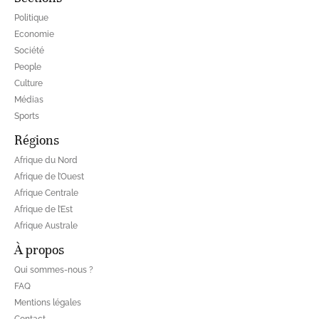
Politique
Economie
Société
People
Culture
Médias
Sports
Régions
Afrique du Nord
Afrique de l’Ouest
Afrique Centrale
Afrique de l’Est
Afrique Australe
À propos
Qui sommes-nous ?
FAQ
Mentions légales