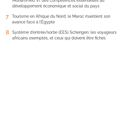
Mohammed VI: des compétences essentielles au
développement économique et social du pays
7
Tourisme en Afrique du Nord: le Maroc maintient son
avance face à l’Égypte
8
Système d’entrée/sortie (EES) Schengen: les voyageurs
africains exemptés, et ceux qui doivent être fichés