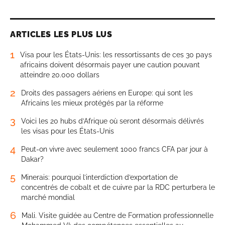
ARTICLES LES PLUS LUS
1
Visa pour les États-Unis: les ressortissants de ces 30 pays
africains doivent désormais payer une caution pouvant
atteindre 20.000 dollars
2
Droits des passagers aériens en Europe: qui sont les
Africains les mieux protégés par la réforme
3
Voici les 20 hubs d’Afrique où seront désormais délivrés
les visas pour les États-Unis
4
Peut-on vivre avec seulement 1000 francs CFA par jour à
Dakar?
5
Minerais: pourquoi l’interdiction d’exportation de
concentrés de cobalt et de cuivre par la RDC perturbera le
marché mondial
6
Mali. Visite guidée au Centre de Formation professionnelle