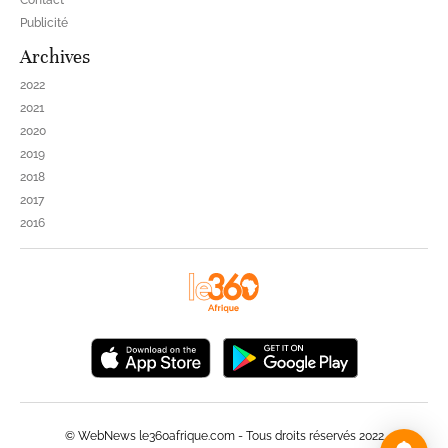
Contact
Publicité
Archives
2022
2021
2020
2019
2018
2017
2016
© WebNews le360afrique.com - Tous droits réservés 2022