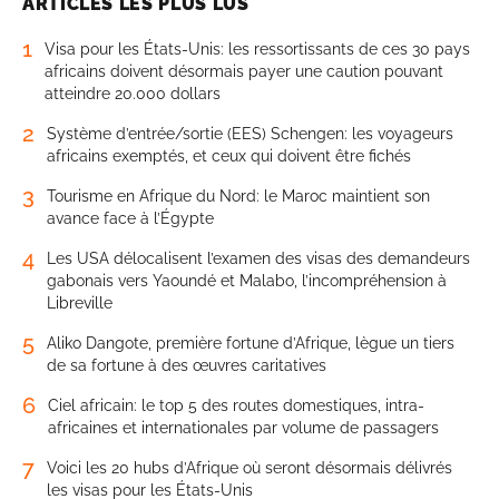
ARTICLES LES PLUS LUS
1
Visa pour les États-Unis: les ressortissants de ces 30 pays
africains doivent désormais payer une caution pouvant
atteindre 20.000 dollars
2
Système d’entrée/sortie (EES) Schengen: les voyageurs
africains exemptés, et ceux qui doivent être fichés
3
Tourisme en Afrique du Nord: le Maroc maintient son
avance face à l’Égypte
4
Les USA délocalisent l’examen des visas des demandeurs
gabonais vers Yaoundé et Malabo, l’incompréhension à
Libreville
5
Aliko Dangote, première fortune d’Afrique, lègue un tiers
de sa fortune à des œuvres caritatives
6
Ciel africain: le top 5 des routes domestiques, intra-
africaines et internationales par volume de passagers
7
Voici les 20 hubs d’Afrique où seront désormais délivrés
les visas pour les États-Unis