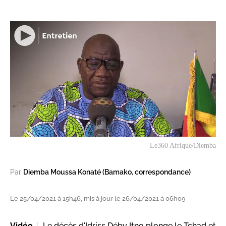
Le360 Afrique/Diemba
Par
Diemba Moussa Konaté (Bamako, correspondance)
Le 25/04/2021 à 15h46, mis à jour le 26/04/2021 à 06h09
Vidéo
Le décès d'Idriss Déby Itno plonge le Tchad et