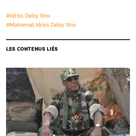
#
Idriss Déby Itno
#
Mahamat Idriss Déby Itno
LES CONTENUS LIÉS