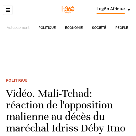
Le360 Afrique
▾
Actuellement
POLITIQUE
ECONOMIE
SOCIÉTÉ
PEOPLE
POLITIQUE
Vidéo. Mali-Tchad:
réaction de l'opposition
malienne au décès du
maréchal Idriss Déby Itno