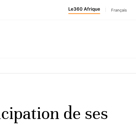
Le360 Afrique
|
Français
icipation de ses