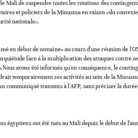
 le Mali de suspendre toutes les rotations des contingent
itaires et policiers de la Minusma en raison «du contexte
urité nationale».
imé en début de semaine» au cours d'une réunion de l'
nquiétude face à la multiplication des attaques contre s
«Nous avons été informés qu'en conséquence, le contin
rait temporairement ses activités au sein de la Minusma
un communiqué transmis à l'AFP, sans préciser la durée 
us égyptiens ont été tués au Mali depuis le début de l'an