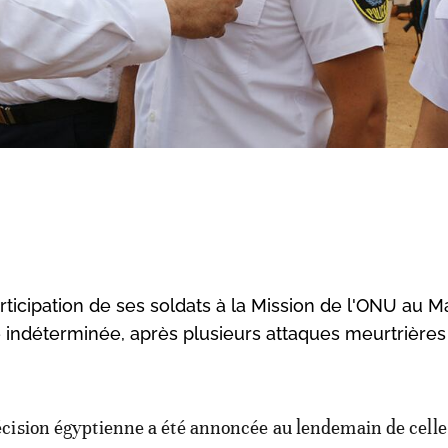
icipation de ses soldats à la Mission de l'ONU au Ma
e indéterminée, après plusieurs attaques meurtrières
écision égyptienne a été annoncée au lendemain de celle