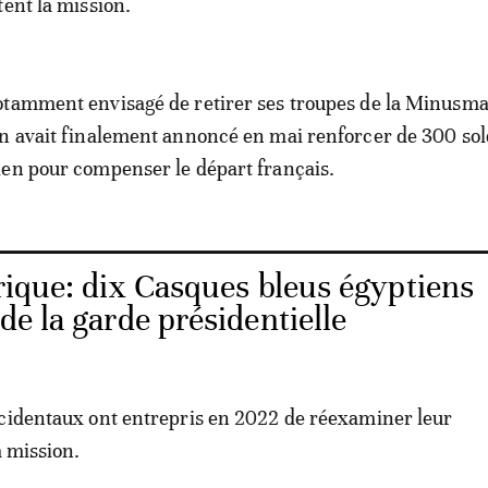
tent la mission.
otamment envisagé de retirer ses troupes de la Minusma
n avait finalement annoncé en mai renforcer de 300 sol
en pour compenser le départ français.
rique: dix Casques bleus égyptiens
 de la garde présidentielle
cidentaux ont entrepris en 2022 de réexaminer leur
a mission.