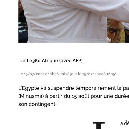
Par
Le360 Afrique (avec AFP)
Le 15/07/2022 à 16h46, mis à jour le 15/07/2022 à 16h51
L’Egypte va suspendre temporairement la part
(Minusma) à partir du 15 août pour une duré
son contingent.
a d