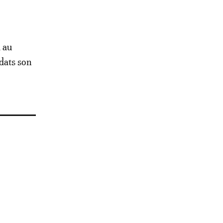
 au
dats son