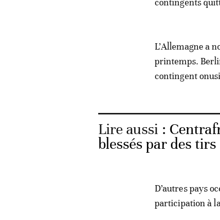
contingents quit
L’Allemagne a n
printemps. Berli
contingent onusi
Lire aussi :
Centraf
blessés par des tirs
D’autres pays oc
participation à l