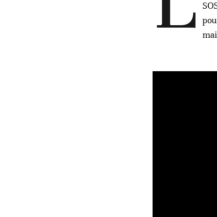
L
SOS
pou
mai