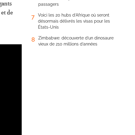
gants
passagers
 et de
Voici les 20 hubs d’Afrique où seront
7
désormais délivrés les visas pour les
États-Unis
Zimbabwe: découverte d’un dinosaure
8
vieux de 210 millions d’années