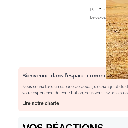
Par
Diemba Mous
Le 01/04/2018 à 16h36
Bienvenue dans l’espace commentaire
Nous souhaitons un espace de débat, d’échange et de dia
votre expérience de contribution, nous vous invitons à con
Lire notre charte
VOS RÉACTIONS