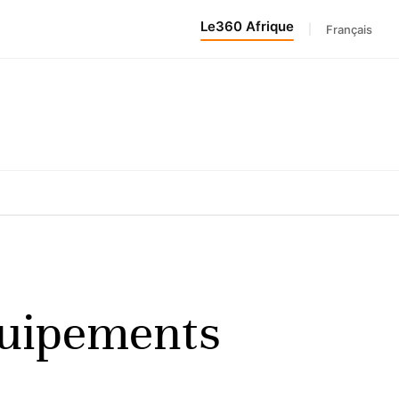
Le360 Afrique
|
Français
quipements