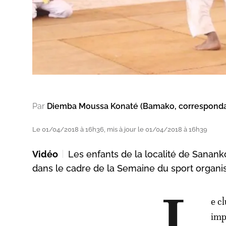
Par
Diemba Moussa Konaté (Bamako, correspond
Le 01/04/2018 à 16h36, mis à jour le 01/04/2018 à 16h39
Vidéo
Les enfants de la localité de Sanan
dans le cadre de la Semaine du sport organi
e c
imp