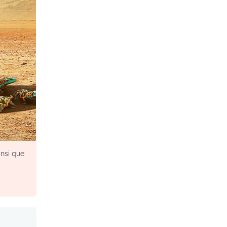
insi que