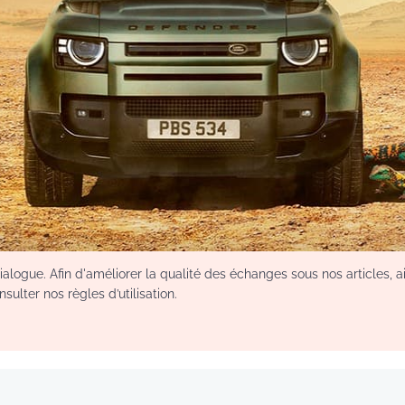
sa Konaté (Bamako, correspondance)
, mis à jour le 01/04/2018 à 16h39
logue. Afin d'améliorer la qualité des échanges sous nos articles, a
sulter nos règles d’utilisation.