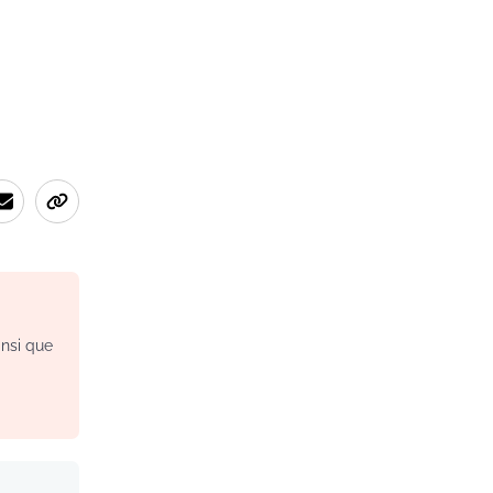
insi que