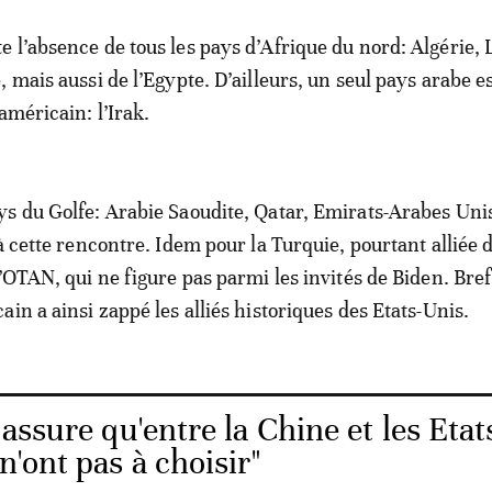
 l’absence de tous les pays d’Afrique du nord: Algérie, 
 mais aussi de l’Egypte. D’ailleurs, un seul pays arabe es
américain: l’Irak.
s du Golfe: Arabie Saoudite, Qatar, Emirats-Arabes Uni
à cette rencontre. Idem pour la Turquie, pourtant alliée d
’OTAN, qui ne figure pas parmi les invités de Biden. Bref,
in a ainsi zappé les alliés historiques des Etats-Unis.
assure qu'entre la Chine et les Etat
"n'ont pas à choisir"