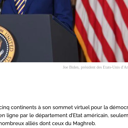
Joe Biden, président des Etats-Unis d'
 cinq continents à son sommet virtuel pour la démocr
 en ligne par le département d’Etat américain, seule
e nombreux alliés dont ceux du Maghreb.