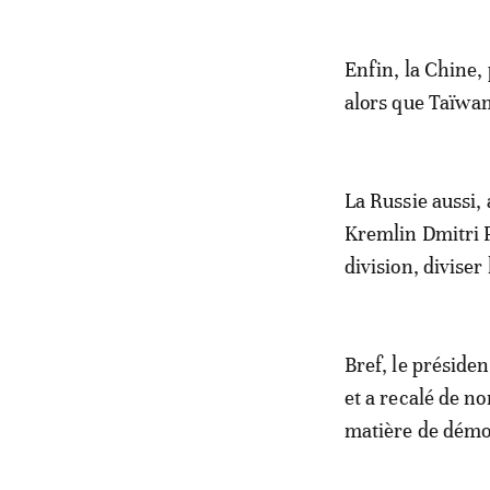
Enfin, la Chine, 
alors que Taïwan
La Russie aussi, 
Kremlin Dmitri P
division, diviser
Bref, le présiden
et a recalé de n
matière de démoc