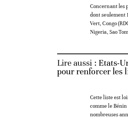
Concernant les p
dont seulement 1
Vert, Congo (RDC
Nigeria, Sao Tom
Lire aussi :
Etats-U
pour renforcer les l
Cette liste est l
comme le Bénin o
nombreuses année