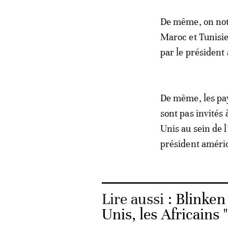
De même, on note
Maroc et Tunisie,
par le président 
De même, les pay
sont pas invités 
Unis au sein de l
président américa
Lire aussi :
Blinken 
Unis, les Africains 