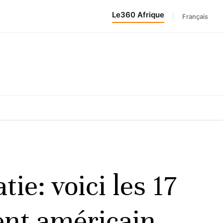
Le360 Afrique
|
Français
e: voici les 17
dent américain