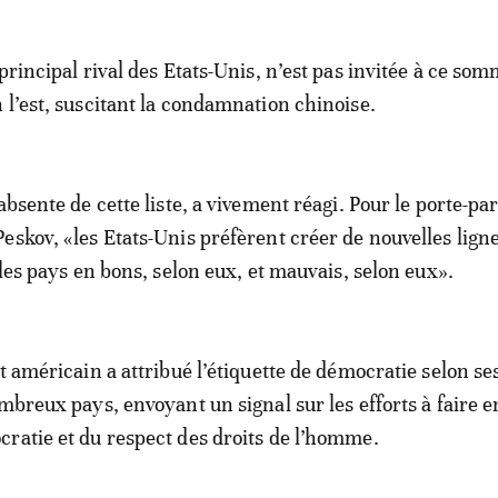
principal rival des Etats-Unis, n’est pas invitée à ce som
 l’est, suscitant la condamnation chinoise.
absente de cette liste, a vivement réagi. Pour le porte-pa
eskov, «les Etats-Unis préfèrent créer de nouvelles lign
 les pays en bons, selon eux, et mauvais, selon eux».
t américain a attribué l’étiquette de démocratie selon se
ombreux pays, envoyant un signal sur les efforts à faire e
ratie et du respect des droits de l’homme.