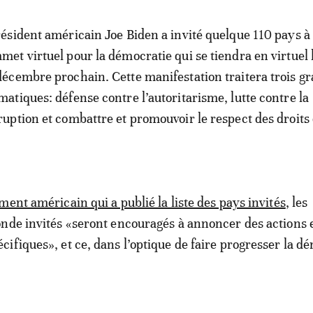
résident américain Joe Biden a invité quelque 110 pays à
met virtuel pour la démocratie qui se tiendra en virtuel l
décembre prochain. Cette manifestation traitera trois g
matiques: défense contre l’autoritarisme, lutte contre la
ruption et combattre et promouvoir le respect des droits
ent américain qui a publié la liste des pays invités
, les
nde invités «seront encouragés à annoncer des actions 
ifiques», et ce, dans l’optique de faire progresser la d