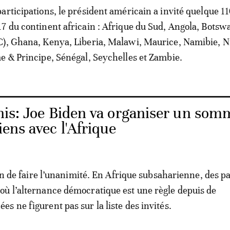
articipations, le président américain a invité quelque 1
7 du continent africain : Afrique du Sud, Angola, Botsw
), Ghana, Kenya, Liberia, Malawi, Maurice, Namibie, N
e & Principe, Sénégal, Seychelles et Zambie.
nis: Joe Biden va organiser un som
iens avec l'Afrique
oin de faire l’unanimité. En Afrique subsaharienne, des p
ù l’alternance démocratique est une règle depuis de
s ne figurent pas sur la liste des invités.