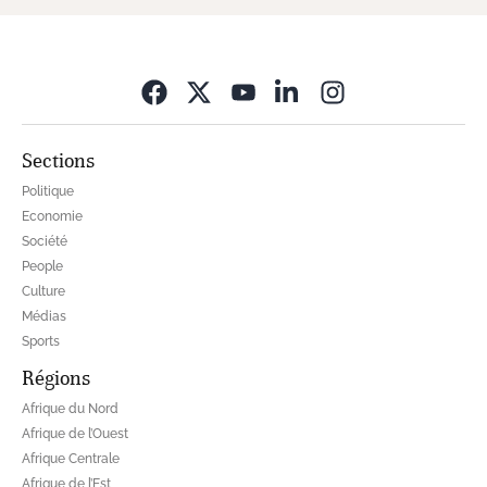
Opens in new wi
Sections
Politique
Economie
Société
People
Culture
Médias
Sports
Régions
Afrique du Nord
Afrique de l’Ouest
Afrique Centrale
Afrique de l’Est