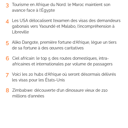
3
Tourisme en Afrique du Nord: le Maroc maintient son
avance face à l’Égypte
4
Les USA délocalisent l’examen des visas des demandeurs
gabonais vers Yaoundé et Malabo, l’incompréhension à
Libreville
5
Aliko Dangote, première fortune d’Afrique, lègue un tiers
de sa fortune à des œuvres caritatives
6
Ciel africain: le top 5 des routes domestiques, intra-
africaines et internationales par volume de passagers
7
Voici les 20 hubs d’Afrique où seront désormais délivrés
les visas pour les États-Unis
8
Zimbabwe: découverte d’un dinosaure vieux de 210
millions d’années