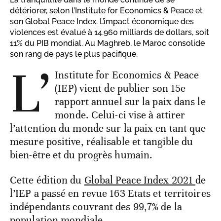
détériorer, selon l’Institute for Economics & Peace et
son Global Peace Index. L’impact économique des
violences est évalué à 14.960 milliards de dollars, soit
11% du PIB mondial. Au Maghreb, le Maroc consolide
son rang de pays le plus pacifique.
L’
Institute for Economics & Peace
(IEP) vient de publier son 15e
rapport annuel sur la paix dans le
monde. Celui-ci vise à attirer
l’attention du monde sur la paix en tant que
mesure positive, réalisable et tangible du
bien-être et du progrès humain.
Cette édition du
Global Peace Index 2021
de
l’IEP a passé en revue 163 Etats et territoires
indépendants couvrant des 99,7% de la
population mondiale.