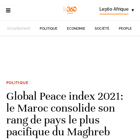
Le360 Afrique
▾
Actuellement
POLITIQUE
ECONOMIE
SOCIÉTÉ
PEOPLE
POLITIQUE
Global Peace index 2021:
le Maroc consolide son
rang de pays le plus
pacifique du Maghreb